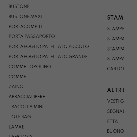
BUSTONE
BUSTONE MAXI
STAMPE
PORTACOMPITI
STAMPE A5
PORTA PASSAPORTO
STAMPA A3
PORTAFOGLIO PATELLATO PICCOLO
STAMPA A1
PORTAFOGLIO PATELLATO GRANDE
STAMPA A0
COMMÉ TOPOLINO
CARTOLINA
COMMÉ
ZAINO
ALTRE CO
ABRACCIALIBERE
VESTI GAZP
TRACOLLA MINI
SEGNALIBRO
TOTE BAG
ETTA
LAMAE
BUONO REG