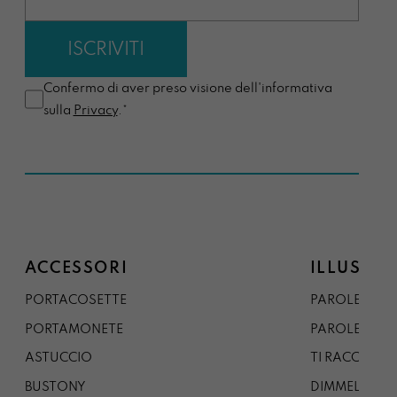
Confermo di aver preso visione dell'informativa
sulla
Privacy
.*
ACCESSORI
ILLUSTRA
PORTACOSETTE
PAROLE DAL 
PORTAMONETE
PAROLE DA G
ASTUCCIO
TI RACCONTO
BUSTONY
DIMMELO