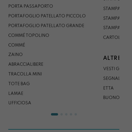
PORTA PASSAPORTO
STAMPA A3
PORTAFOGLIO PATELLATO PICCOLO
STAMPA A1
PORTAFOGLIO PATELLATO GRANDE
STAMPA A0
COMMÉ TOPOLINO
CARTOLINA
COMMÉ
ZAINO
ALTRE CO
ABRACCIALIBERE
VESTI GAZP
TRACOLLA MINI
SEGNALIBRO
TOTE BAG
ETTA
LAMAE
BUONO REG
UFFICIOSA