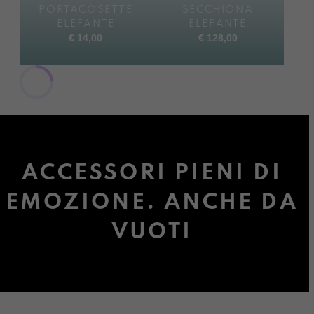
PORTACOSETTE
SECCHIONA
ELEFANTE
ELEFANTE
€
14,00
€
128,00
ACCESSORI PIENI DI
EMOZIONE. ANCHE DA
VUOTI