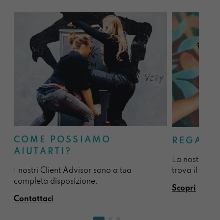
COME POSSIAMO
REGALA
AIUTARTI?
La nostra sel
I nostri Client Advisor sono a tua
trova il regal
completa disposizione.
Scopri
Contattaci