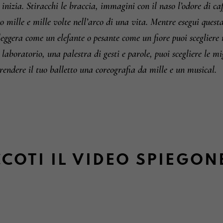
 inizia.
Stiracchi le braccia, immagini con il naso l’odore di caf
 mille e mille volte nell’arco di una vita.
Mentre esegui questa
leggera come un elefante o pesante come un fiore puoi scegliere 
laboratorio, una palestra di gesti e parole, puoi scegliere le mig
rendere il tuo balletto una coreografia da mille e un musical.
COTI IL VIDEO SPIEGON