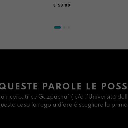
€
58,00
QUESTE PAROLE LE POSS
na ricercatrice Gazpacha” ( c/o l’Università dell
n questo caso la regola d’oro è scegliere la pr