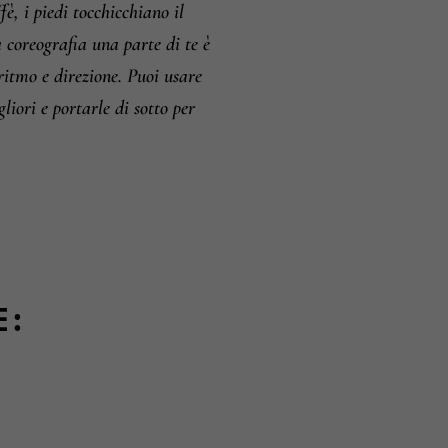
fè, i piedi tocchicchiano il
 coreografia una parte di te è
ritmo e direzione.
Puoi usare
liori e portarle di sotto per
E: