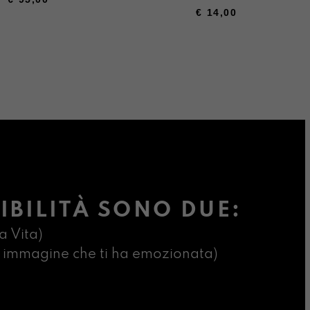
€
14,00
IBILITÀ SONO DUE:
a Vita)
ima immagine che ti ha emozionata)