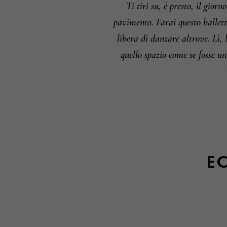
Ti tiri su, è presto, il giorno
pavimento. Farai questo balletto
libera di danzare altrove.
Lì, 
quello spazio come se fosse un 
EC