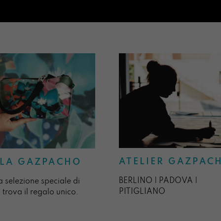
ATELIER GAZPAC
LA GAZPACHO
BERLINO | PADOVA |
a selezione speciale di
PITIGLIANO
 trova il regalo unico.