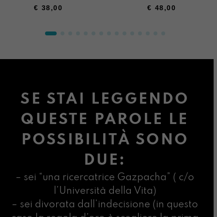
€
38,00
€
48,00
SE STAI LEGGENDO
QUESTE PAROLE LE
POSSIBILITÀ SONO
DUE:
– sei “una ricercatrice Gazpacha” ( c/o
l’Università della Vita)
– sei divorata dall’indecisione (in questo