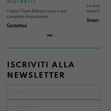
AIUTARTI?
La nostra sel
I nostri Client Advisor sono a tua
trova il regal
completa disposizione.
Scopri
Contattaci
ISCRIVITI ALLA
NEWSLETTER