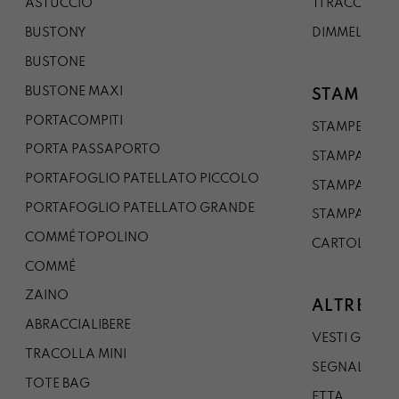
ASTUCCIO
TI RACCONTO
BUSTONY
DIMMELO
BUSTONE
BUSTONE MAXI
STAMPE
PORTACOMPITI
STAMPE A5
PORTA PASSAPORTO
STAMPA A3
PORTAFOGLIO PATELLATO PICCOLO
STAMPA A1
PORTAFOGLIO PATELLATO GRANDE
STAMPA A0
COMMÉ TOPOLINO
CARTOLINA
COMMÉ
ZAINO
ALTRE CO
ABRACCIALIBERE
VESTI GAZP
TRACOLLA MINI
SEGNALIBRO
TOTE BAG
ETTA