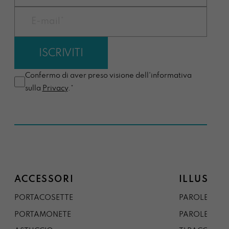
Confermo di aver preso visione dell'informativa
sulla
Privacy
.*
ACCESSORI
ILLUSTRA
PORTACOSETTE
PAROLE DAL 
PORTAMONETE
PAROLE DA G