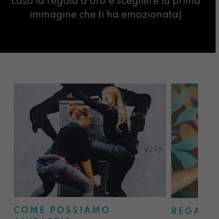
caso la regola d’oro è scegliere la prima
immagine che ti ha emozionata)
COME POSSIAMO
REGALA