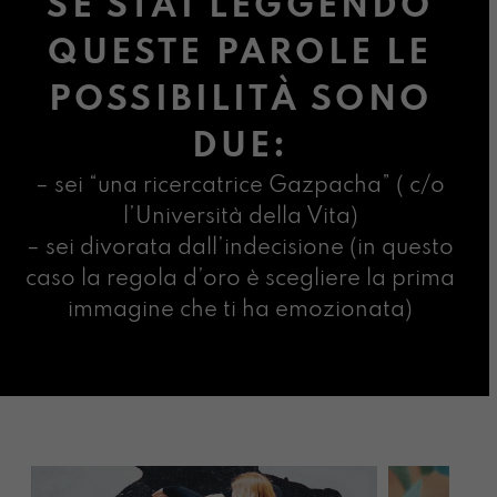
SE STAI LEGGENDO
QUESTE PAROLE LE
POSSIBILITÀ SONO
DUE:
– sei “una ricercatrice Gazpacha” ( c/o
l’Università della Vita)
– sei divorata dall’indecisione (in questo
caso la regola d’oro è scegliere la prima
immagine che ti ha emozionata)