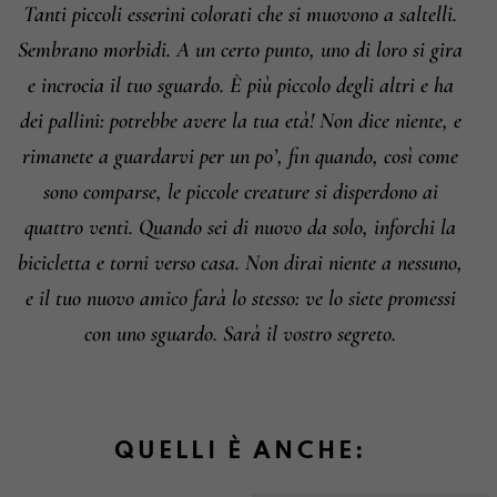
Tanti piccoli esserini colorati che si muovono a saltelli.
Sembrano morbidi. A un certo punto, uno di loro si gira
e incrocia il tuo sguardo. È più piccolo degli altri e ha
dei pallini: potrebbe avere la tua età! Non dice niente, e
rimanete a guardarvi per un po’, fin quando, così come
sono comparse, le piccole creature si disperdono ai
quattro venti. Quando sei di nuovo da solo, inforchi la
bicicletta e torni verso casa. Non dirai niente a nessuno,
e il tuo nuovo amico farà lo stesso: ve lo siete promessi
con uno sguardo. Sarà il vostro segreto.
QUELLI È ANCHE: