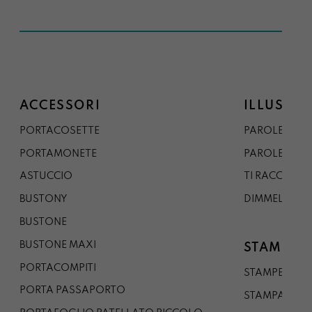
ACCESSORI
ILLUSTRA
PORTACOSETTE
PAROLE DAL 
PORTAMONETE
PAROLE DA G
ASTUCCIO
TI RACCONTO
BUSTONY
DIMMELO
BUSTONE
BUSTONE MAXI
STAMPE
PORTACOMPITI
STAMPE A5
PORTA PASSAPORTO
STAMPA A3