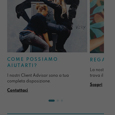
COME POSSIAMO
REGALA
AIUTARTI?
La nostra sel
I nostri Client Advisor sono a tua
trova il regal
completa disposizione.
Scopri
Contattaci