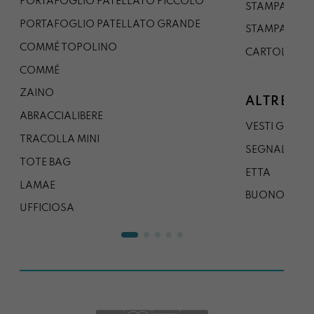
PORTAFOGLIO PATELLATO PICCOLO
STAMPA A1
PORTAFOGLIO PATELLATO GRANDE
STAMPA A0
COMMÉ TOPOLINO
CARTOLINA
COMMÉ
ZAINO
ALTRE CO
ABRACCIALIBERE
VESTI GAZP
TRACOLLA MINI
SEGNALIBRO
TOTE BAG
ETTA
LAMAE
BUONO REG
UFFICIOSA