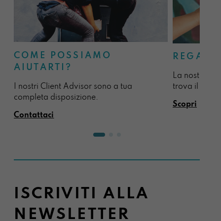
COME POSSIAMO
REGALA
AIUTARTI?
La nostra sel
I nostri Client Advisor sono a tua
trova il regal
completa disposizione.
Scopri
Contattaci
ISCRIVITI ALLA
NEWSLETTER