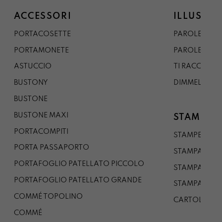
ACCESSORI
ILLUSTRA
PORTACOSETTE
PAROLE DAL 
PORTAMONETE
PAROLE DA G
ASTUCCIO
TI RACCONTO
BUSTONY
DIMMELO
BUSTONE
BUSTONE MAXI
STAMPE
PORTACOMPITI
STAMPE A5
PORTA PASSAPORTO
STAMPA A3
PORTAFOGLIO PATELLATO PICCOLO
STAMPA A1
PORTAFOGLIO PATELLATO GRANDE
STAMPA A0
COMMÉ TOPOLINO
CARTOLINA
COMMÉ