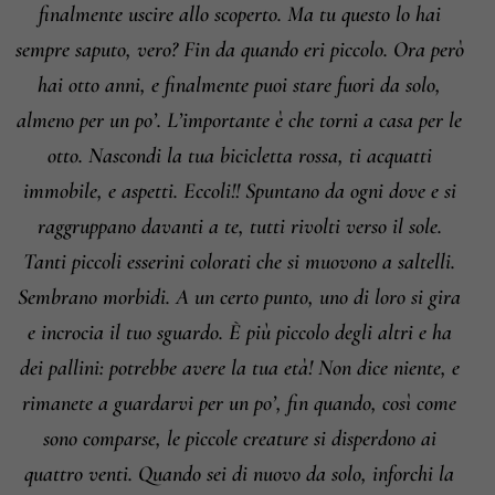
finalmente uscire allo scoperto. Ma tu questo lo hai
sempre saputo, vero? Fin da quando eri piccolo. Ora però
hai otto anni, e finalmente puoi stare fuori da solo,
almeno per un po’. L’importante è che torni a casa per le
otto. Nascondi la tua bicicletta rossa, ti acquatti
immobile, e aspetti. Eccoli!! Spuntano da ogni dove e si
raggruppano davanti a te, tutti rivolti verso il sole.
Tanti piccoli esserini colorati che si muovono a saltelli.
Sembrano morbidi. A un certo punto, uno di loro si gira
e incrocia il tuo sguardo. È più piccolo degli altri e ha
dei pallini: potrebbe avere la tua età! Non dice niente, e
rimanete a guardarvi per un po’, fin quando, così come
sono comparse, le piccole creature si disperdono ai
quattro venti. Quando sei di nuovo da solo, inforchi la