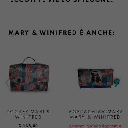
ECCOTI IL VIDEO SPIEGONE:
MARY & WINIFRED È ANCHE:
COCKER MARI &
PORTACHIAVIMARA
WINIFRED
MARY & WINIFRED
€
138,00
Avvisami quando disponibile