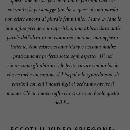
queste due derive perchè in molte portiamo dentro
entrambe le personagge (anche se quest’ultima parola
non esiste ancora al plurale femminile). Mary & Jane le
immagino prendere un aperitivo, una abbracciata dalle
parole dell’altra in un cammino comune, mai opposto.
Insieme.
Non esiste nessuna Mary e nessuna madre
praticamente perfetta sotto ogni aspetto.
Di noi
rimarranno gli abbracci, le ferite curate con un bacio
che neanche un santone del Nepal e lo sguardo vivo di
passioni con cui i nostri figli ci vedranno aprire il
mondo. C’è un nuovo soffio che tira e non è solo quello
dell’Est.