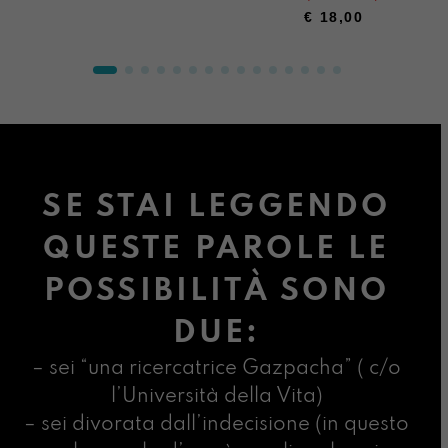
€
18,00
SE STAI LEGGENDO
QUESTE PAROLE LE
POSSIBILITÀ SONO
DUE:
– sei “una ricercatrice Gazpacha” ( c/o
l’Università della Vita)
– sei divorata dall’indecisione (in questo