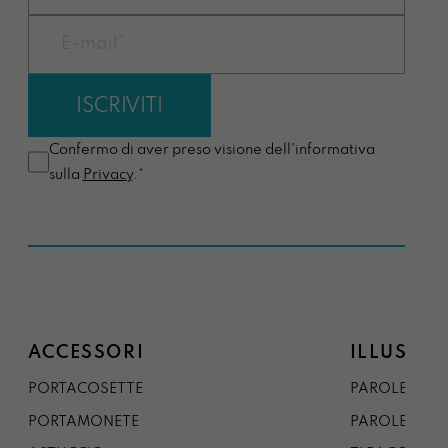
Confermo di aver preso visione dell'informativa
sulla
Privacy
.*
ACCESSORI
ILLUSTRA
PORTACOSETTE
PAROLE DAL 
PORTAMONETE
PAROLE DA G