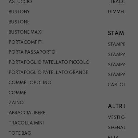
ASTUCCIO
TI RACCONTO
BUSTONY
DIMMELO
BUSTONE
BUSTONE MAXI
STAMPE
PORTACOMPITI
STAMPE A5
PORTA PASSAPORTO
STAMPA A3
PORTAFOGLIO PATELLATO PICCOLO
STAMPA A1
PORTAFOGLIO PATELLATO GRANDE
STAMPA A0
COMMÉ TOPOLINO
CARTOLINA
COMMÉ
ZAINO
ALTRE CO
ABRACCIALIBERE
VESTI GAZP
TRACOLLA MINI
SEGNALIBRO
TOTE BAG
ETTA