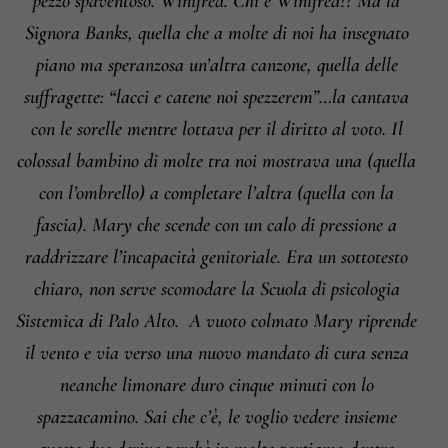
pezzo spaventoso. Winifred. Chi è Winifred?? Ma la
Signora Banks, quella che a molte di noi ha insegnato
piano ma speranzosa un’altra canzone, quella delle
suffragette: “lacci e catene noi spezzerem”…la cantava
con le sorelle mentre lottava per il diritto al voto. Il
colossal bambino di molte tra noi mostrava una (quella
con l’ombrello) a completare l’altra (quella con la
fascia). Mary che scende con un calo di pressione a
raddrizzare l’incapacità genitoriale. Era un sottotesto
chiaro, non serve scomodare la Scuola di psicologia
Sistemica di Palo Alto.
A vuoto colmato Mary riprende
il vento e via verso una nuovo mandato di cura senza
neanche limonare duro cinque minuti con lo
spazzacamino. Sai che c’è, le voglio vedere insieme