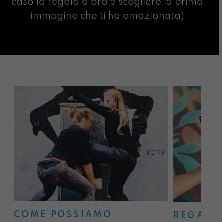
caso la regola d’oro è scegliere la prima
immagine che ti ha emozionata)
COME POSSIAMO
REGALA