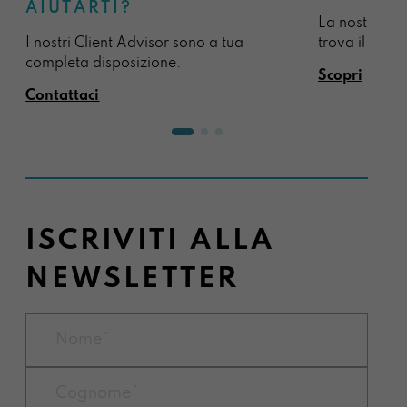
AIUTARTI?
La nostra sel
I nostri Client Advisor sono a tua
trova il regal
completa disposizione.
Scopri
Contattaci
ISCRIVITI ALLA
NEWSLETTER