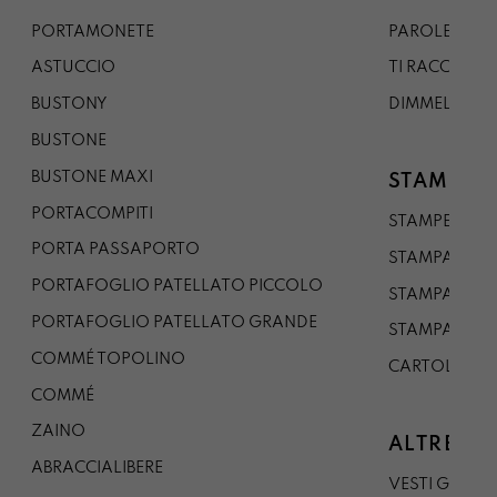
PORTAMONETE
PAROLE DA G
ASTUCCIO
TI RACCONTO
BUSTONY
DIMMELO
BUSTONE
BUSTONE MAXI
STAMPE
PORTACOMPITI
STAMPE A5
PORTA PASSAPORTO
STAMPA A3
PORTAFOGLIO PATELLATO PICCOLO
STAMPA A1
PORTAFOGLIO PATELLATO GRANDE
STAMPA A0
COMMÉ TOPOLINO
CARTOLINA
COMMÉ
ZAINO
ALTRE CO
ABRACCIALIBERE
VESTI GAZP