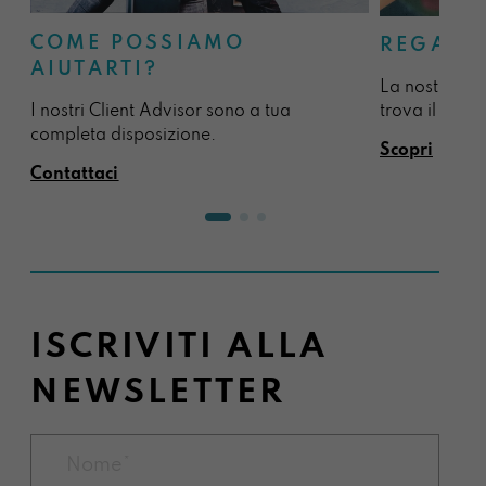
COME POSSIAMO
REGALA
AIUTARTI?
La nostra sel
I nostri Client Advisor sono a tua
trova il regal
completa disposizione.
Scopri
Contattaci
ISCRIVITI ALLA
NEWSLETTER