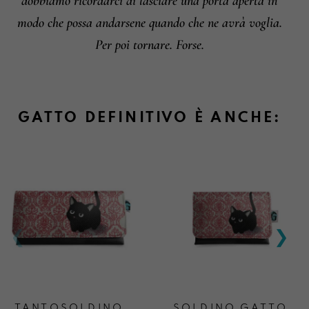
dobbiamo ricordarci di lasciare una porta aperta in
modo che possa andarsene quando che ne avrà voglia.
Per poi tornare. Forse.
GATTO DEFINITIVO È ANCHE:
TANTOSOLDINO
SOLDINO GATTO