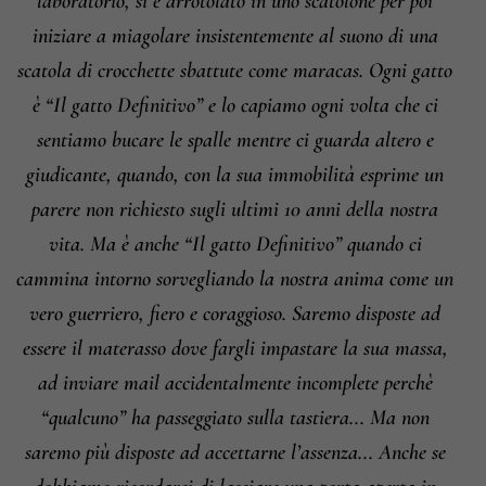
laboratorio, si è arrotolato in uno scatolone per poi
iniziare a miagolare insistentemente al suono di una
scatola di crocchette sbattute come maracas. Ogni gatto
è “Il gatto Definitivo” e lo capiamo ogni volta che ci
sentiamo bucare le spalle mentre ci guarda altero e
giudicante, quando, con la sua immobilità esprime un
parere non richiesto sugli ultimi 10 anni della nostra
vita. Ma è anche “Il gatto Definitivo” quando ci
cammina intorno sorvegliando la nostra anima come un
vero guerriero, fiero e coraggioso. Saremo disposte ad
essere il materasso dove fargli impastare la sua massa,
ad inviare mail accidentalmente incomplete perchè
“qualcuno” ha passeggiato sulla tastiera... Ma non
saremo più disposte ad accettarne l’assenza... Anche se