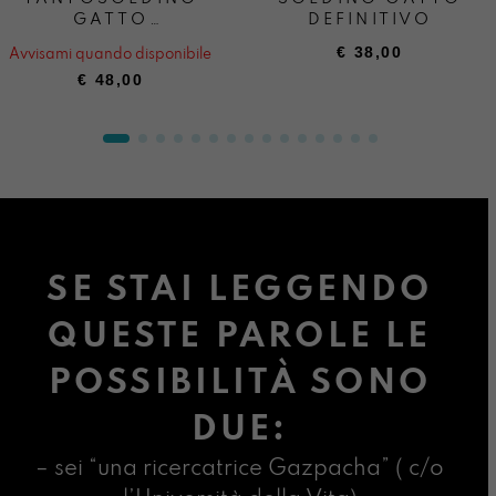
GATTO
DEFINITIVO
DEFINITIVO
€
38,00
Avvisami quando disponibile
€
48,00
SE STAI LEGGENDO
QUESTE PAROLE LE
POSSIBILITÀ SONO
DUE:
– sei “una ricercatrice Gazpacha” ( c/o