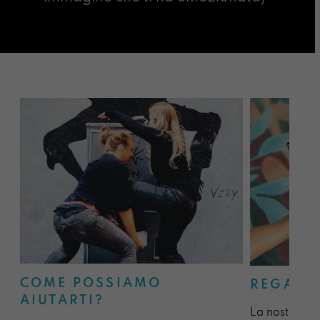
COME POSSIAMO
REGALA
AIUTARTI?
La nostra sel