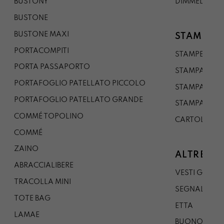
BUSTONY
DIMMELO
BUSTONE
BUSTONE MAXI
STAMPE
PORTACOMPITI
STAMPE A5
PORTA PASSAPORTO
STAMPA A3
PORTAFOGLIO PATELLATO PICCOLO
STAMPA A1
PORTAFOGLIO PATELLATO GRANDE
STAMPA A0
COMMÉ TOPOLINO
CARTOLINA
COMMÉ
ZAINO
ALTRE CO
ABRACCIALIBERE
VESTI GAZP
TRACOLLA MINI
SEGNALIBRO
TOTE BAG
ETTA
LAMAE
BUONO REG