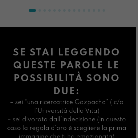
SE STAI LEGGENDO
QUESTE PAROLE LE
POSSIBILITÀ SONO
DUE:
– sei “una ricercatrice Gazpacha” ( c/o
l’Università della Vita)
– sei divorata dall’indecisione (in questo
caso la regola d’oro è scegliere la prima
immagine che ti ha emozionata)