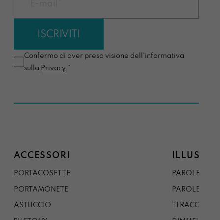
Confermo di aver preso visione dell'informativa
sulla
Privacy
.*
ACCESSORI
ILLUSTRA
PORTACOSETTE
PAROLE DAL 
PORTAMONETE
PAROLE DA G
ASTUCCIO
TI RACCONTO