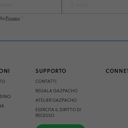
lla
Privacy
.*
ONI
SUPPORTO
CONNET
STO
CONTATTI
REGALA GAZPACHO
RDINO
ATELIER GAZPACHO
NA
ESERCITA IL DIRITTO DI
RECESSO