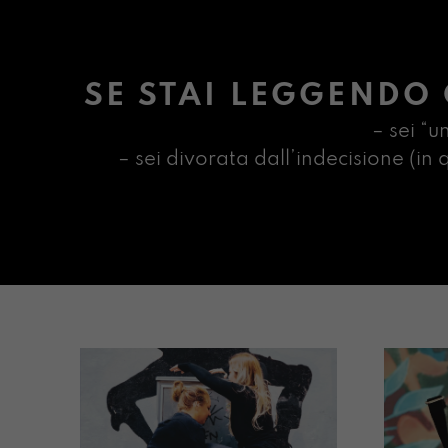
SE STAI LEGGENDO 
– sei “u
– sei divorata dall’indecisione (i