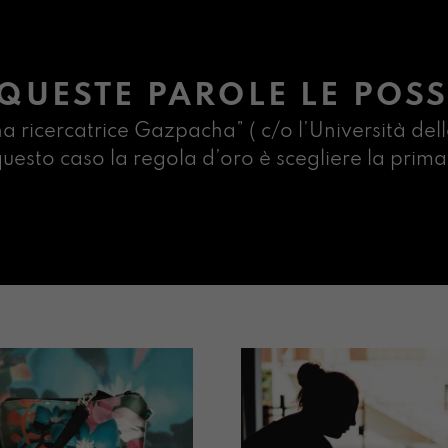
QUESTE PAROLE LE POSS
na ricercatrice Gazpacha” ( c/o l’Università dell
n questo caso la regola d’oro è scegliere la pr