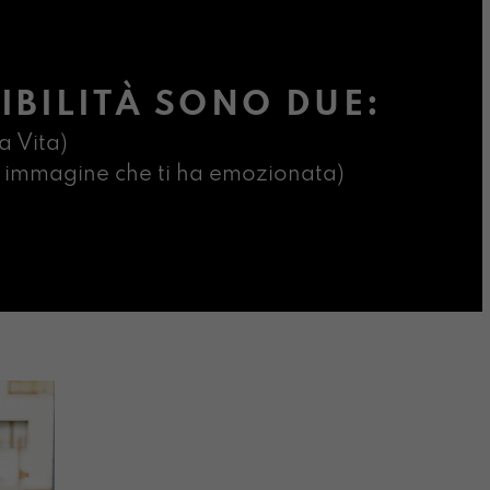
IBILITÀ SONO DUE:
a Vita)
ima immagine che ti ha emozionata)