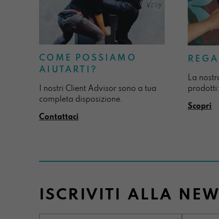
COME POSSIAMO
REGA
AIUTARTI?
La nostr
I nostri Client Advisor sono a tua
prodotti:
completa disposizione.
Scopri
Contattaci
ISCRIVITI ALLA NE