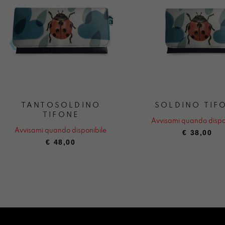
TANTOSOLDINO
SOLDINO TIF
TIFONE
Avvisami quando dispo
Avvisami quando disponibile
€
38,00
€
48,00