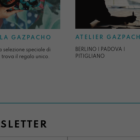
ATELIER GAZPAC
LA GAZPACHO
BERLINO | PADOVA |
a selezione speciale di
PITIGLIANO
 trova il regalo unico.
WSLETTER