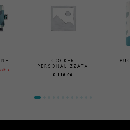
ONE
COCKER
BUC
PERSONALIZZATA
nibile
€
118,00