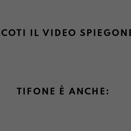
COTI IL VIDEO SPIEGON
TIFONE È ANCHE: