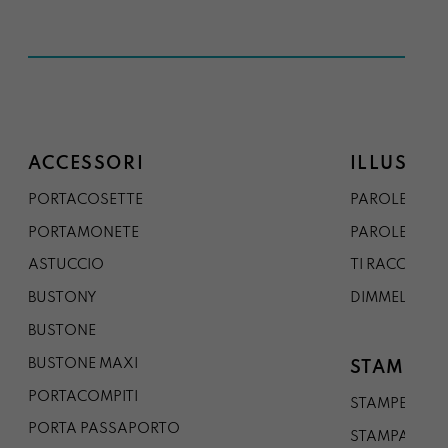
ACCESSORI
ILLUSTRA
PORTACOSETTE
PAROLE DAL 
PORTAMONETE
PAROLE DA G
ASTUCCIO
TI RACCONTO
BUSTONY
DIMMELO
BUSTONE
BUSTONE MAXI
STAMPE
PORTACOMPITI
STAMPE A5
PORTA PASSAPORTO
STAMPA A3