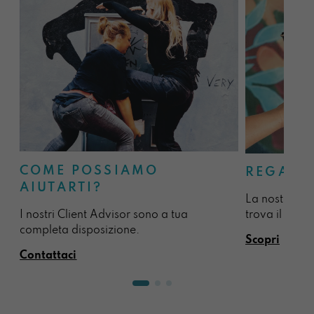
COME POSSIAMO
REGALA
AIUTARTI?
La nostra sel
I nostri Client Advisor sono a tua
trova il regal
completa disposizione.
Scopri
Contattaci