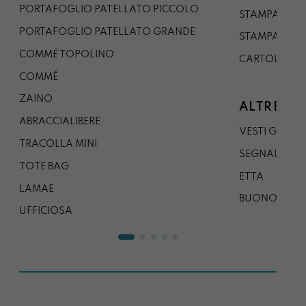
PORTAFOGLIO PATELLATO PICCOLO
STAMPA A1
PORTAFOGLIO PATELLATO GRANDE
STAMPA A0
COMMÉ TOPOLINO
CARTOLINA
COMMÉ
ZAINO
ALTRE CO
ABRACCIALIBERE
VESTI GAZP
TRACOLLA MINI
SEGNALIBRO
TOTE BAG
ETTA
LAMAE
BUONO REG
UFFICIOSA