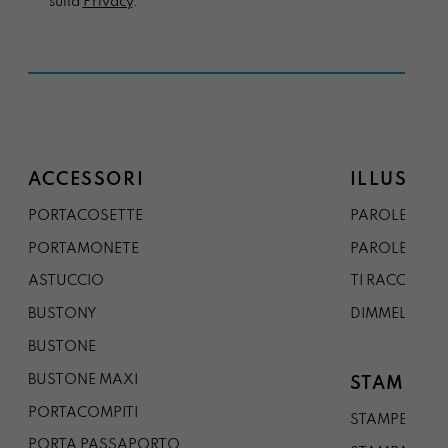
sulla
Privacy
.*
ACCESSORI
ILLUSTRA
PORTACOSETTE
PAROLE DAL 
PORTAMONETE
PAROLE DA G
ASTUCCIO
TI RACCONTO
BUSTONY
DIMMELO
BUSTONE
BUSTONE MAXI
STAMPE
PORTACOMPITI
STAMPE A5
PORTA PASSAPORTO