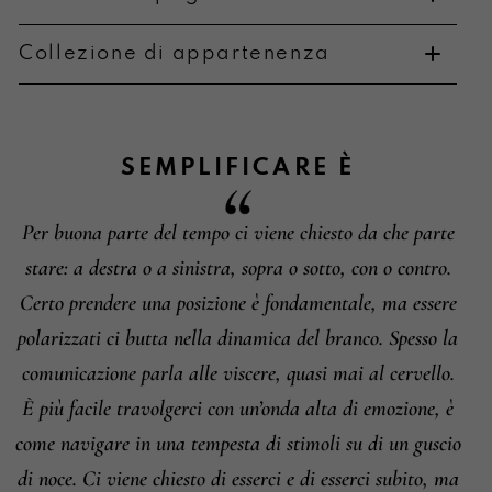
Collezione di appartenenza
Metodi di pagamento
SEMPLIFICARE
È
Per buona parte del tempo ci viene chiesto da che parte
Informazioni su cambi e resi
stare: a destra o a sinistra, sopra o sotto, con o contro.
Certo prendere una posizione è fondamentale, ma essere
polarizzati ci butta nella dinamica del branco. Spesso la
comunicazione parla alle viscere, quasi mai al cervello.
È più facile travolgerci con un’onda alta di emozione, è
come navigare in una tempesta di stimoli su di un guscio
di noce. Ci viene chiesto di esserci e di esserci subito, ma