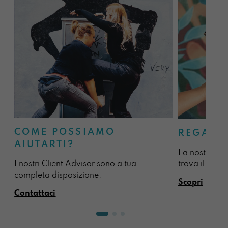
COME POSSIAMO
REGALA
AIUTARTI?
La nostra sel
I nostri Client Advisor sono a tua
trova il regal
completa disposizione.
Scopri
Contattaci