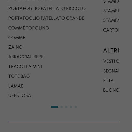
STAMPA A3
PORTAFOGLIO PATELLATO PICCOLO
STAMPA A1
PORTAFOGLIO PATELLATO GRANDE
STAMPA A0
COMMÉ TOPOLINO
CARTOLINA
COMMÉ
ZAINO
ALTRE CO
ABRACCIALIBERE
VESTI GAZP
TRACOLLA MINI
SEGNALIBRO
TOTE BAG
ETTA
LAMAE
BUONO REG
UFFICIOSA