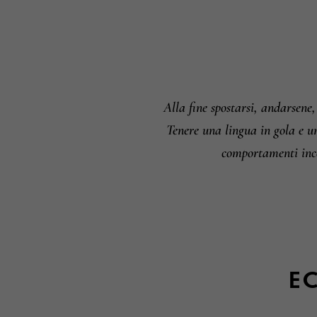
Alla fine spostarsi, andarsene,
Tenere una lingua in gola e un
comportamenti inco
EC