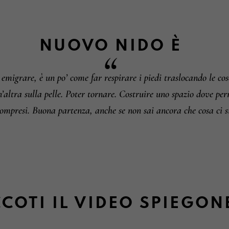
Informazioni su camb
NUOVO NIDO
È
 emigrare, è un po’ come far respirare i piedi traslocando le cos
’altra sulla pelle. Poter tornare. Costruire uno spazio dove pe
mpresi. Buona partenza, anche se non sai ancora che cosa ci sia
COTI IL VIDEO SPIEGON