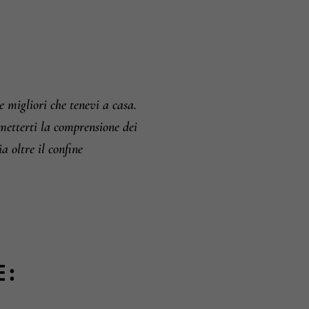
i e resi
e migliori che tenevi a casa.
rmetterti la comprensione dei
 oltre il confine
E: