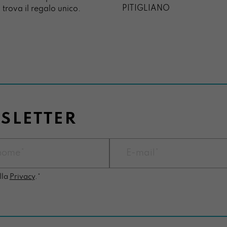
PITIGLIANO
 trova il regalo unico.
WSLETTER
lla
Privacy
.*