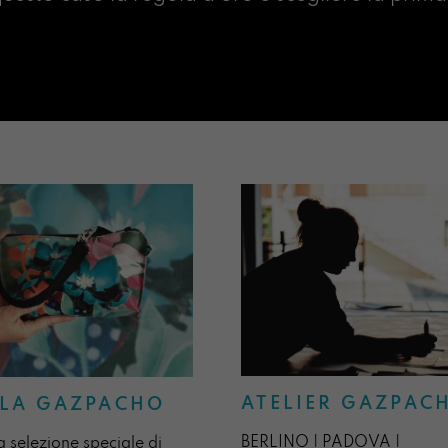
ATELIER GAZPAC
LA GAZPACHO
BERLINO | PADOVA |
a selezione speciale di