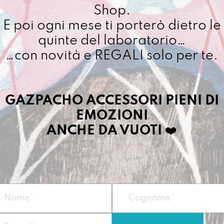
Shop.
E poi ogni mese ti porterò dietro le
quinte del laboratorio…
…con novità e REGALI solo per te.
GAZPACHO ACCESSORI PIENI DI
EMOZIONI
ANCHE DA VUOTI
❤️