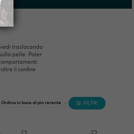
piedi traslocando
sulla pelle. Poter
i comportamenti
ltre il confine
FILTRI