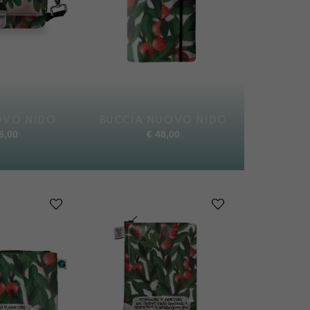
OVO NIDO
BUCCIA NUOVO NIDO
8,00
€
48,00