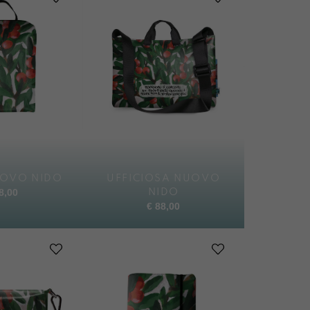
OVO NIDO
UFFICIOSA NUOVO
8,00
NIDO
€
88,00