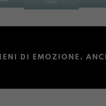
€
14,00
IENI DI EMOZIONE. ANC