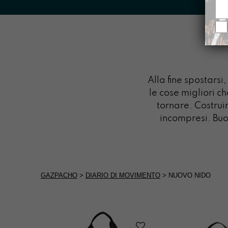
Alla fine spostars
le cose migliori c
tornare. Costru
incompresi. Buon
GAZPACHO
>
DIARIO DI MOVIMENTO
>
NUOVO NIDO