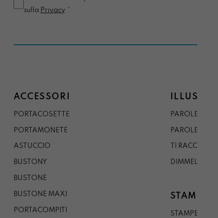
sulla
Privacy
.*
ACCESSORI
ILLUSTRA
PORTACOSETTE
PAROLE DAL 
PORTAMONETE
PAROLE DA G
ASTUCCIO
TI RACCONTO
BUSTONY
DIMMELO
BUSTONE
BUSTONE MAXI
STAMPE
PORTACOMPITI
STAMPE A5