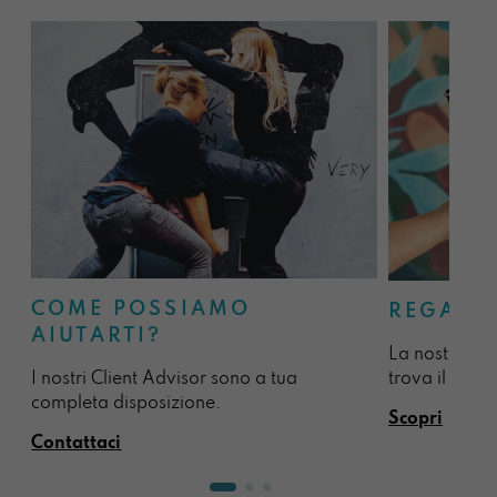
COME POSSIAMO
REGALA
AIUTARTI?
La nostra sel
I nostri Client Advisor sono a tua
trova il regal
completa disposizione.
Scopri
Contattaci