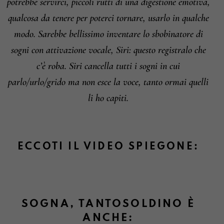
potrebbe servirci, piccoli rutti di una digestione emotiva,
qualcosa da tenere per poterci tornare, usarlo in qualche
modo. Sarebbe bellissimo inventare lo sbobinatore di
sogni con attivazione vocale, Siri: questo registralo che
c’è roba. Siri cancella tutti i sogni in cui
parlo/urlo/grido ma non esce la voce, tanto ormai quelli
li ho capiti.
ECCOTI IL VIDEO SPIEGONE:
SOGNA, TANTOSOLDINO È
ANCHE: