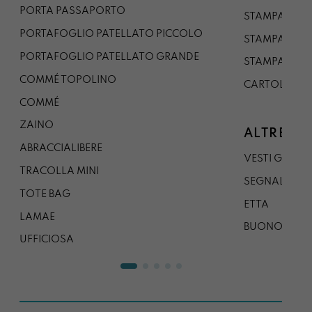
PORTA PASSAPORTO
STAMPA A3
PORTAFOGLIO PATELLATO PICCOLO
STAMPA A1
PORTAFOGLIO PATELLATO GRANDE
STAMPA A0
COMMÉ TOPOLINO
CARTOLINA
COMMÉ
ZAINO
ALTRE CO
ABRACCIALIBERE
VESTI GAZP
TRACOLLA MINI
SEGNALIBRO
TOTE BAG
ETTA
LAMAE
BUONO REG
UFFICIOSA