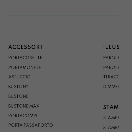
ACCESSORI
ILLUSTRA
PORTACOSETTE
PAROLE DAL 
PORTAMONETE
PAROLE DA G
ASTUCCIO
TI RACCONTO
BUSTONY
DIMMELO
BUSTONE
BUSTONE MAXI
STAMPE
PORTACOMPITI
STAMPE A5
PORTA PASSAPORTO
STAMPA A3