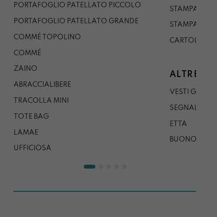
PORTAFOGLIO PATELLATO PICCOLO
STAMPA A1
PORTAFOGLIO PATELLATO GRANDE
STAMPA A0
COMMÉ TOPOLINO
CARTOLINA
COMMÉ
ZAINO
ALTRE CO
ABRACCIALIBERE
VESTI GAZP
TRACOLLA MINI
SEGNALIBRO
TOTE BAG
ETTA
LAMAE
BUONO REG
UFFICIOSA