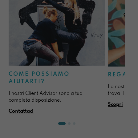
COME POSSIAMO
REGALA
AIUTARTI?
La nostra sel
I nostri Client Advisor sono a tua
trova il regal
completa disposizione.
Scopri
Contattaci