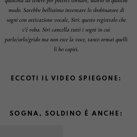
qualcosa da tenere per poterci tornare, usarlo in qualche
modo. Sarebbe bellissimo inventare lo sbobinatore di
sogni con attivazione vocale, Siri: questo registralo che
c’è roba. Siri cancella tutti i sogni in cui
parlo/urlo/grido ma non esce la voce, tanto ormai quelli
li ho capiti.
ECCOTI IL VIDEO SPIEGONE:
SOGNA, SOLDINO È ANCHE: