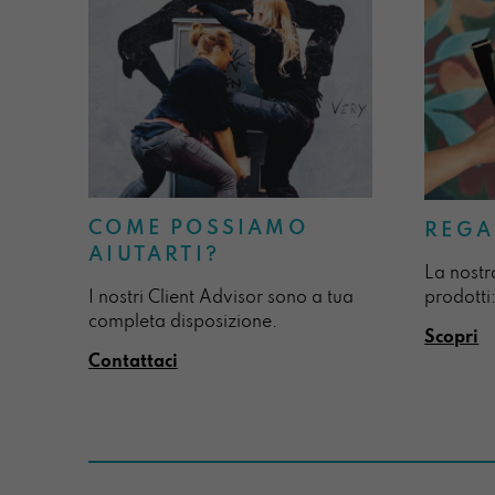
COME POSSIAMO
REGA
AIUTARTI?
La nostr
I nostri Client Advisor sono a tua
prodotti:
completa disposizione.
Scopri
Contattaci