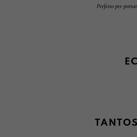
Perfetto per port
EC
TANTOS