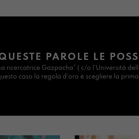
QUESTE PAROLE LE POSS
na ricercatrice Gazpacha” ( c/o l’Università dell
n questo caso la regola d’oro è scegliere la pr