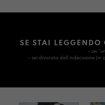
SE STAI LEGGENDO 
– sei “u
– sei divorata dall’indecisione (i