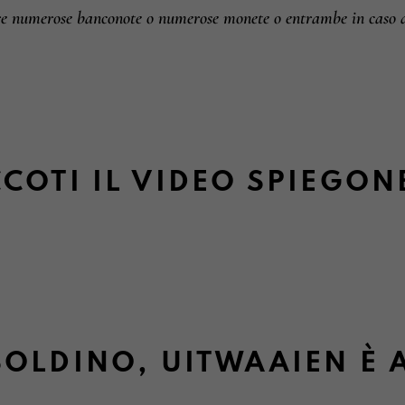
are numerose banconote o numerose monete o entrambe in caso d
COTI IL VIDEO SPIEGON
OLDINO, UITWAAIEN È 