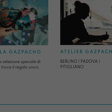
ATELIER GAZPAC
LA GAZPACHO
BERLINO | PADOVA |
a selezione speciale di
PITIGLIANO
 trova il regalo unico.