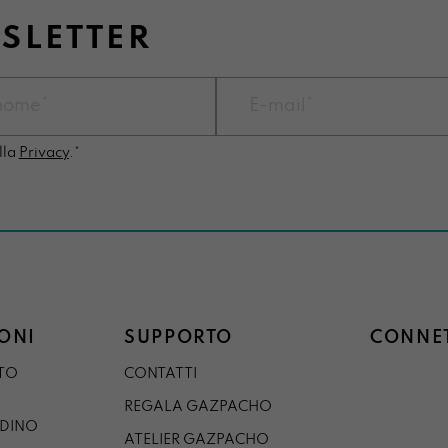
WSLETTER
lla
Privacy
.*
ONI
SUPPORTO
CONNET
STO
CONTATTI
REGALA GAZPACHO
RDINO
ATELIER GAZPACHO