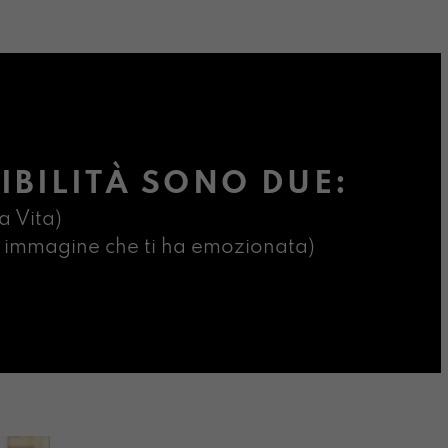
IBILITÀ SONO DUE:
a Vita)
ima immagine che ti ha emozionata)