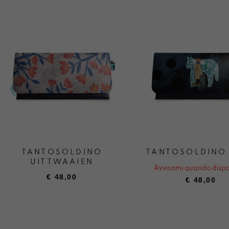
TANTOSOLDINO
TANTOSOLDINO 
UITTWAAIEN
Avvisami quando dispo
€
48,00
€
48,00