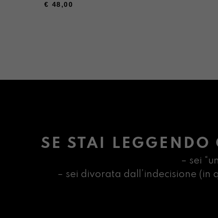
€
48,00
SE STAI LEGGENDO 
– sei “u
– sei divorata dall’indecisione (i