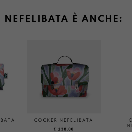
NEFELIBATA È ANCHE:
IBATA
COCKER NEFELIBATA
N
€
138,00