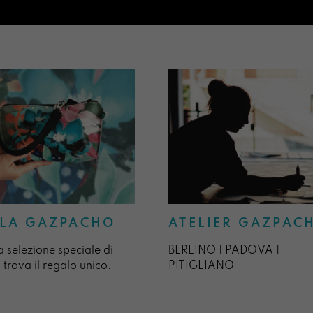
ATELIER GAZPAC
LA GAZPACHO
BERLINO | PADOVA |
a selezione speciale di
PITIGLIANO
 trova il regalo unico.