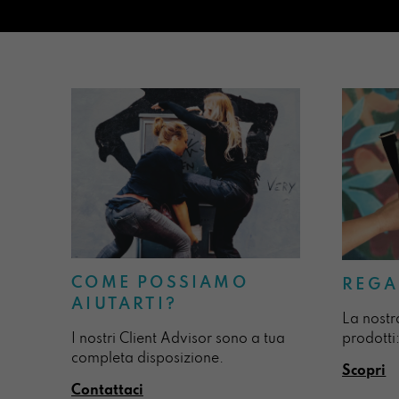
COME POSSIAMO
REGA
AIUTARTI?
La nostr
I nostri Client Advisor sono a tua
prodotti:
completa disposizione.
Scopri
Contattaci