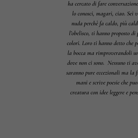
ha cercato di fare conversazione
lo conosci, magari, ciao. Sei 
nuda perchè fa caldo, più cald
l’obelisco, ti hanno proposto di
colori. Loro ti hanno detto che p
la bocca ma rimproverandoli un 
dove non ci sono.
Nessuno ti ave
saranno pure eccezionali ma la f
mani e scrive poesie che puoi
creatura con idee leggere e pen