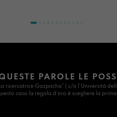
QUESTE PAROLE LE POSS
na ricercatrice Gazpacha” ( c/o l’Università dell
n questo caso la regola d’oro è scegliere la pr