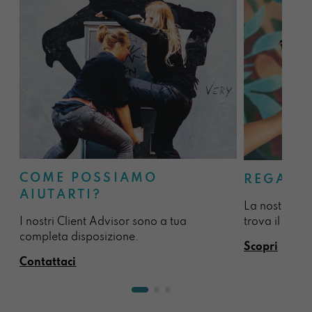
COME POSSIAMO
REGALA
AIUTARTI?
La nostra sel
I nostri Client Advisor sono a tua
trova il regal
completa disposizione.
Scopri
Contattaci