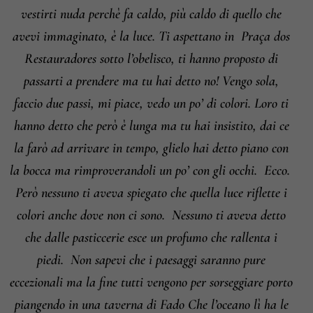
vestirti nuda perchè fa caldo, più caldo di quello che
avevi immaginato, è la luce. Ti aspettano in
Praça dos
Restauradores sotto l’obelisco, ti hanno proposto di
passarti a prendere ma tu hai detto no! Vengo sola,
faccio due passi, mi piace, vedo un po’ di colori. Loro ti
hanno detto che però è lunga ma tu hai insistito, dai ce
la farò ad arrivare in tempo, glielo hai detto piano con
la bocca ma rimproverandoli un po’ con gli occhi.
Ecco.
Però nessuno ti aveva spiegato che quella luce riflette i
colori anche dove non ci sono.
Nessuno ti aveva detto
che dalle pasticcerie esce un profumo che rallenta i
piedi.
Non sapevi che i paesaggi saranno pure
eccezionali ma la fine tutti vengono per sorseggiare porto
piangendo in una taverna di Fado Che l’oceano lì ha le