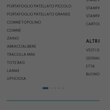
STAMPA A3
PORTAFOGLIO PATELLATO PICCOLO
STAMPA A1
PORTAFOGLIO PATELLATO GRANDE
STAMPA A0
COMMÉ TOPOLINO
CARTOLINA
COMMÉ
ZAINO
ALTRE CO
ABRACCIALIBERE
VESTI GAZP
TRACOLLA MINI
SEGNALIBRO
TOTE BAG
ETTA
LAMAE
BUONO REG
UFFICIOSA