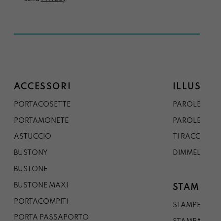
ACCESSORI
ILLUSTRA
PORTACOSETTE
PAROLE DAL 
PORTAMONETE
PAROLE DA G
ASTUCCIO
TI RACCONTO
BUSTONY
DIMMELO
BUSTONE
BUSTONE MAXI
STAMPE
PORTACOMPITI
STAMPE A5
PORTA PASSAPORTO