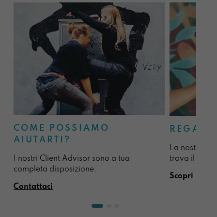
COME POSSIAMO
REGALA
AIUTARTI?
La nostra sel
I nostri Client Advisor sono a tua
trova il regal
completa disposizione.
Scopri
Contattaci