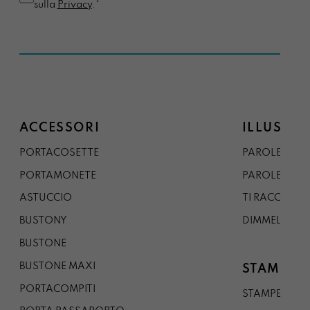
sulla
Privacy
.*
ACCESSORI
ILLUSTRA
PORTACOSETTE
PAROLE DAL 
PORTAMONETE
PAROLE DA G
ASTUCCIO
TI RACCONTO
BUSTONY
DIMMELO
BUSTONE
BUSTONE MAXI
STAMPE
PORTACOMPITI
STAMPE A5