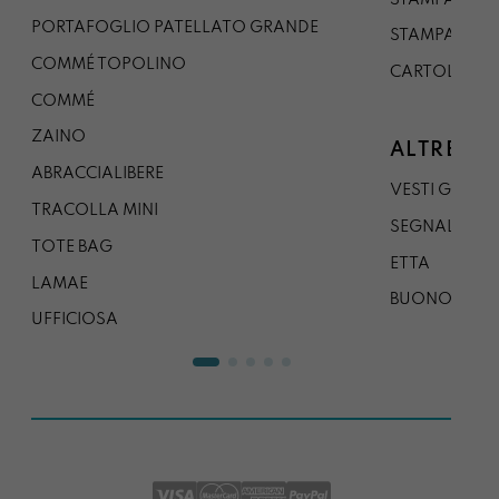
PORTAFOGLIO PATELLATO GRANDE
STAMPA A0
COMMÉ TOPOLINO
CARTOLINA
COMMÉ
ZAINO
ALTRE CO
ABRACCIALIBERE
VESTI GAZP
TRACOLLA MINI
SEGNALIBRO
TOTE BAG
ETTA
LAMAE
BUONO REG
UFFICIOSA