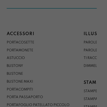
ACCESSORI
ILLUSTRA
PORTACOSETTE
PAROLE DAL 
PORTAMONETE
PAROLE DA G
ASTUCCIO
TI RACCONTO
BUSTONY
DIMMELO
BUSTONE
BUSTONE MAXI
STAMPE
PORTACOMPITI
STAMPE A5
PORTA PASSAPORTO
STAMPA A3
PORTAFOGLIO PATELLATO PICCOLO
STAMPA A1