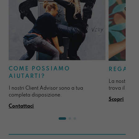
COME POSSIAMO
REGALA
AIUTARTI?
La nostra sel
I nostri Client Advisor sono a tua
trova il regal
completa disposizione.
Scopri
Contattaci