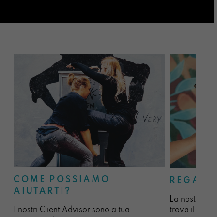
COME POSSIAMO
REGALA
AIUTARTI?
La nostra sel
I nostri Client Advisor sono a tua
trova il regal