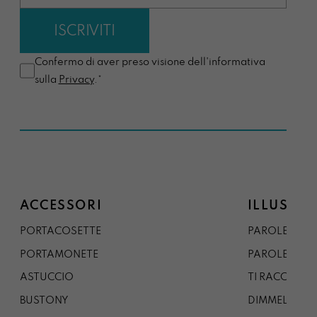
Confermo di aver preso visione dell'informativa
sulla
Privacy
.*
ACCESSORI
ILLUSTRA
PORTACOSETTE
PAROLE DAL 
PORTAMONETE
PAROLE DA G
ASTUCCIO
TI RACCONTO
BUSTONY
DIMMELO