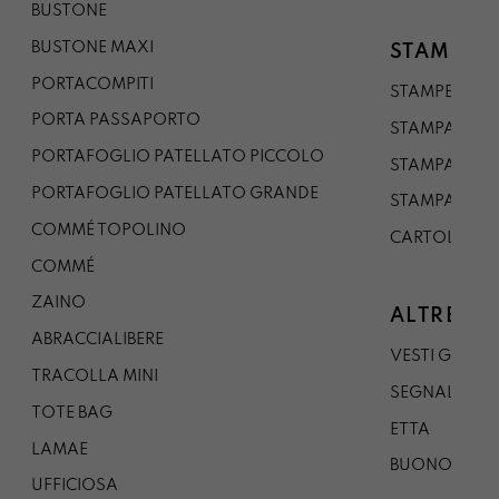
BUSTONE
BUSTONE MAXI
STAMPE
PORTACOMPITI
STAMPE A5
PORTA PASSAPORTO
STAMPA A3
PORTAFOGLIO PATELLATO PICCOLO
STAMPA A1
PORTAFOGLIO PATELLATO GRANDE
STAMPA A0
COMMÉ TOPOLINO
CARTOLINA
COMMÉ
ZAINO
ALTRE CO
ABRACCIALIBERE
VESTI GAZP
TRACOLLA MINI
SEGNALIBRO
TOTE BAG
ETTA
LAMAE
BUONO REG
UFFICIOSA