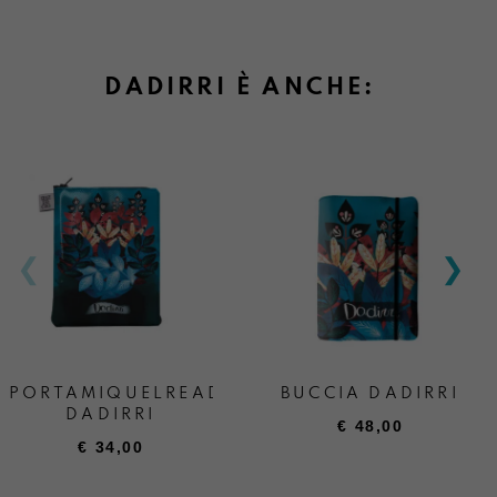
DADIRRI È ANCHE:
PORTAMIQUELREADER
BUCCIA DADIRRI
DADIRRI
€
48,00
€
34,00