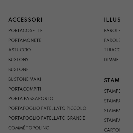
ACCESSORI
ILLUSTRA
PORTACOSETTE
PAROLE DAL 
PORTAMONETE
PAROLE DA G
ASTUCCIO
TI RACCONTO
BUSTONY
DIMMELO
BUSTONE
BUSTONE MAXI
STAMPE
PORTACOMPITI
STAMPE A5
PORTA PASSAPORTO
STAMPA A3
PORTAFOGLIO PATELLATO PICCOLO
STAMPA A1
PORTAFOGLIO PATELLATO GRANDE
STAMPA A0
COMMÉ TOPOLINO
CARTOLINA