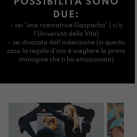
POSSIBILITÀ SONO
DUE:
– sei “una ricercatrice Gazpacha” ( c/o
l’Università della Vita)
– sei divorata dall’indecisione (in questo
caso la regola d’oro è scegliere la prima
immagine che ti ha emozionata)