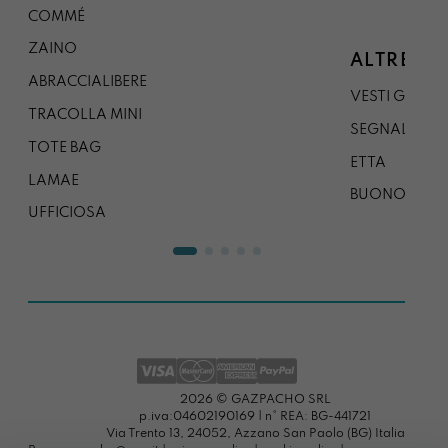
COMMÉ
ZAINO
ALTRE CO
ABRACCIALIBERE
VESTI GAZP
TRACOLLA MINI
SEGNALIBRO
TOTE BAG
ETTA
LAMAE
BUONO REG
UFFICIOSA
2026 © GAZPACHO SRL
p.iva:04602190169 | n° REA: BG-441721
Via Trento 13, 24052, Azzano San Paolo (BG) Italia