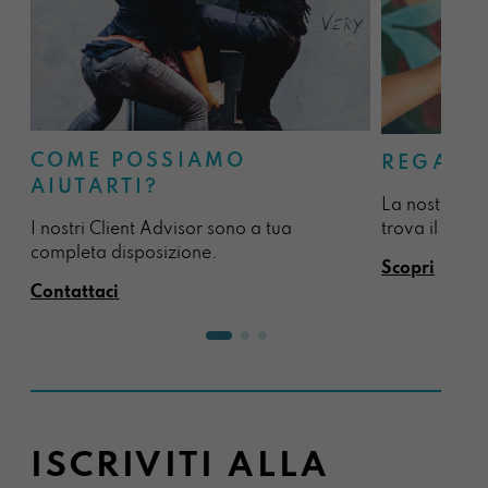
COME POSSIAMO
REGALA
AIUTARTI?
La nostra sel
I nostri Client Advisor sono a tua
trova il regal
completa disposizione.
Scopri
Contattaci
ISCRIVITI ALLA