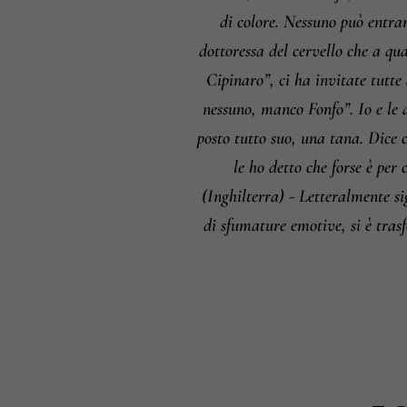
di colore. Nessuno può entrar
dottoressa del cervello che a qu
Cipinaro”, ci ha invitate tutte
nessuno, manco Fonfo”. Io e le 
posto tutto suo, una tana. Dice c
le ho detto che forse è pe
(Inghilterra) - Letteralmente si
di sfumature emotive, si è trasf