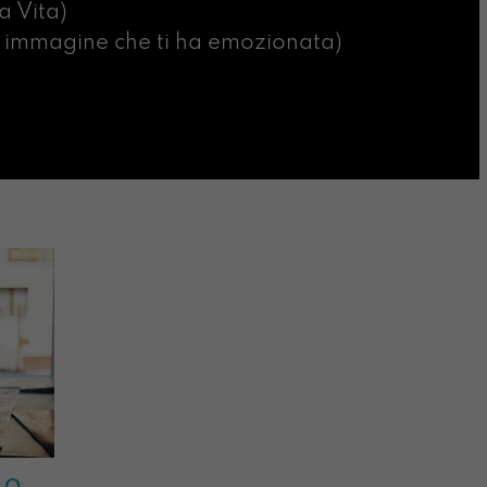
a Vita)
ima immagine che ti ha emozionata)