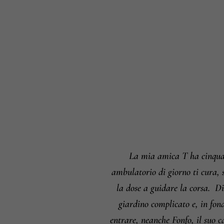
La mia amica T ha cinquant
ambulatorio di giorno ti cura, 
la dose a guidare la corsa.
Dic
giardino complicato e, in fon
entrare, neanche Fonfo, il suo c