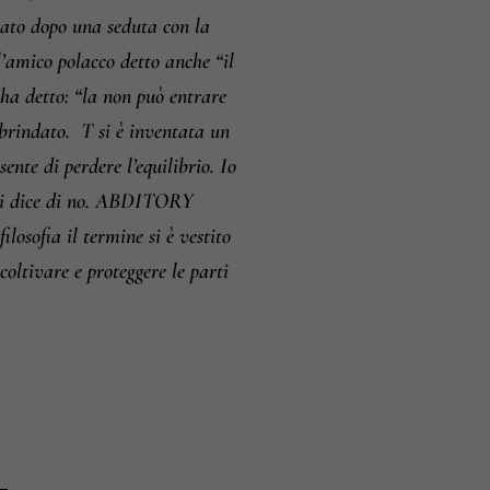
 nato dopo una seduta con la
amico polacco detto anche “il
 ha detto: “la non può entrare
brindato.
T si è inventata un
nte di perdere l’equilibrio. Io
 lei dice di no. ABDITORY
losofia il termine si è vestito
coltivare e proteggere le parti