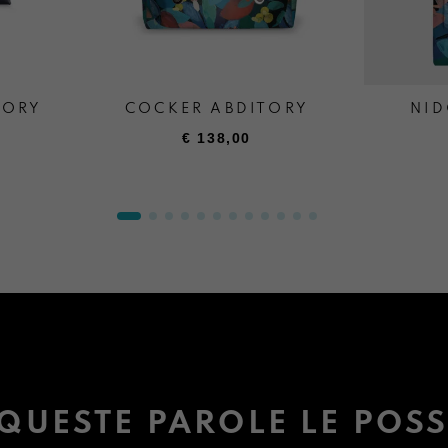
TORY
COCKER ABDITORY
NID
€
138,00
QUESTE PAROLE LE POSS