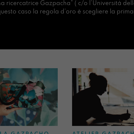
na ricercatrice Gazpacha” ( c/o l’Università dell
n questo caso la regola d’oro è scegliere la pr