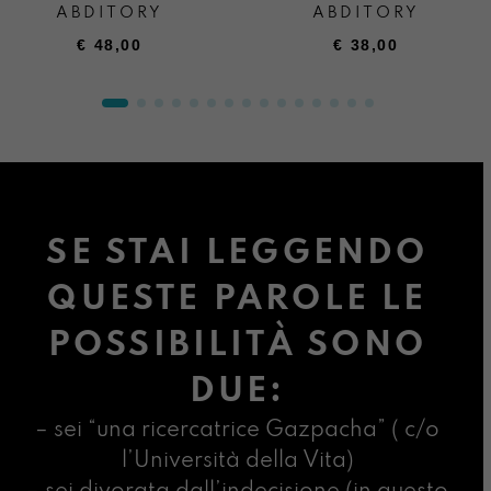
ABDITORY
ABDITORY
€
48,00
€
38,00
SE STAI LEGGENDO
QUESTE PAROLE LE
POSSIBILITÀ SONO
DUE:
– sei “una ricercatrice Gazpacha” ( c/o
l’Università della Vita)