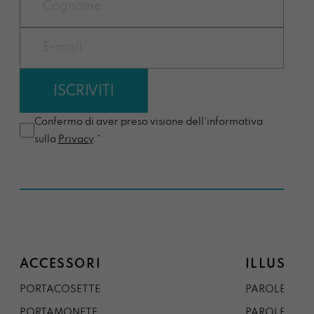
Confermo di aver preso visione dell'informativa
sulla
Privacy
.*
ACCESSORI
ILLUSTRA
PORTACOSETTE
PAROLE DAL 
PORTAMONETE
PAROLE DA G