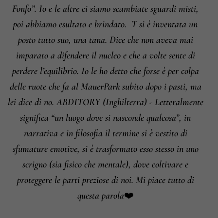
Fonfo”. Io e le altre ci siamo scambiate sguardi misti,
poi abbiamo esultato e brindato.
T si è inventata un
posto tutto suo, una tana. Dice che non aveva mai
imparato a difendere il nucleo e che a volte sente di
perdere l’equilibrio. Io le ho detto che forse è per colpa
delle ruote che fa al MauerPark subito dopo i pasti, ma
lei dice di no. ABDITORY (Inghilterra) - Letteralmente
significa “un luogo dove si nasconde qualcosa”, in
narrativa e in filosofia il termine si è vestito di
sfumature emotive, si è trasformato esso stesso in uno
scrigno (sia fisico che mentale), dove coltivare e
proteggere le parti preziose di noi. Mi piace tutto di
questa parola❤️