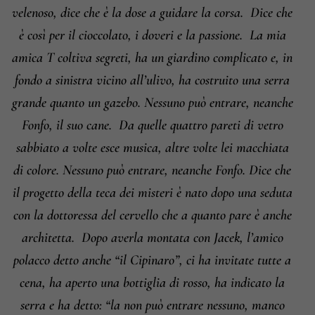
velenoso, dice che è la dose a guidare la corsa.
Dice che
è così per il cioccolato, i doveri e la passione.
La mia
amica T coltiva segreti, ha un giardino complicato e, in
fondo a sinistra vicino all’ulivo, ha costruito una serra
grande quanto un gazebo. Nessuno può entrare, neanche
Fonfo, il suo cane.
Da quelle quattro pareti di vetro
sabbiato a volte esce musica, altre volte lei macchiata
di colore. Nessuno può entrare, neanche Fonfo. Dice che
il progetto della teca dei misteri è nato dopo una seduta
con la dottoressa del cervello che a quanto pare è anche
architetta.
Dopo averla montata con Jacek, l’amico
polacco detto anche “il Cipinaro”, ci ha invitate tutte a
cena, ha aperto una bottiglia di rosso, ha indicato la
serra e ha detto: “la non può entrare nessuno, manco