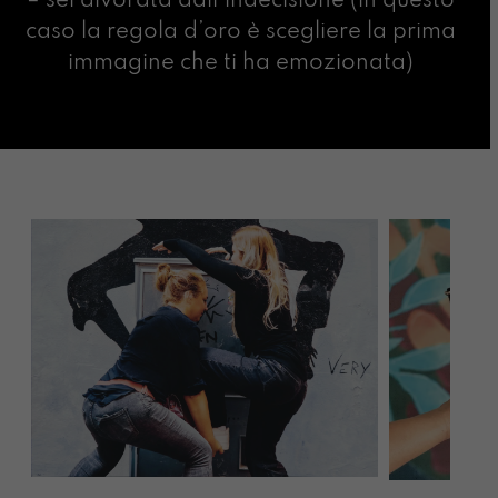
– sei divorata dall’indecisione (in questo
caso la regola d’oro è scegliere la prima
immagine che ti ha emozionata)