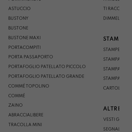
ASTUCCIO
TI RACCONTO
BUSTONY
DIMMELO
BUSTONE
BUSTONE MAXI
STAMPE
PORTACOMPITI
STAMPE A5
PORTA PASSAPORTO
STAMPA A3
PORTAFOGLIO PATELLATO PICCOLO
STAMPA A1
PORTAFOGLIO PATELLATO GRANDE
STAMPA A0
COMMÉ TOPOLINO
CARTOLINA
COMMÉ
ZAINO
ALTRE CO
ABRACCIALIBERE
VESTI GAZP
TRACOLLA MINI
SEGNALIBRO