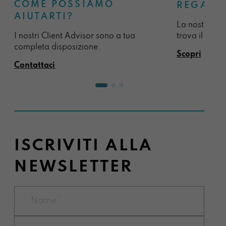
COME POSSIAMO
REGALA
AIUTARTI?
La nostra sel
I nostri Client Advisor sono a tua
trova il regal
completa disposizione.
Scopri
Contattaci
ISCRIVITI ALLA
NEWSLETTER