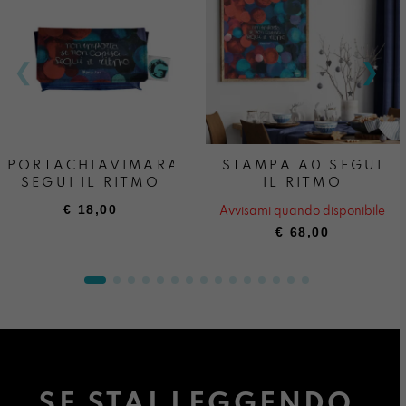
PORTACHIAVIMARA
STAMPA A0 SEGUI
SEGUI IL RITMO
IL RITMO
€
18,00
Avvisami quando disponibile
€
68,00
SE STAI LEGGENDO