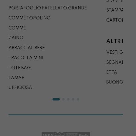
STAMPA A1
PORTAFOGLIO PATELLATO GRANDE
STAMPA A0
COMMÉ TOPOLINO
CARTOLINA
COMMÉ
ZAINO
ALTRE CO
ABRACCIALIBERE
VESTI GAZP
TRACOLLA MINI
SEGNALIBRO
TOTE BAG
ETTA
LAMAE
BUONO REG
UFFICIOSA