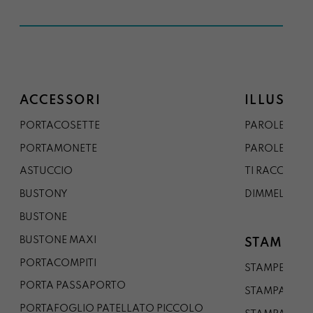
ACCESSORI
ILLUSTRA
PORTACOSETTE
PAROLE DAL 
PORTAMONETE
PAROLE DA G
ASTUCCIO
TI RACCONTO
BUSTONY
DIMMELO
BUSTONE
BUSTONE MAXI
STAMPE
PORTACOMPITI
STAMPE A5
PORTA PASSAPORTO
STAMPA A3
PORTAFOGLIO PATELLATO PICCOLO