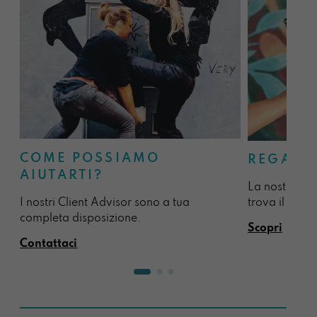
COME POSSIAMO
REGALA
AIUTARTI?
La nostra sel
I nostri Client Advisor sono a tua
trova il regal
completa disposizione.
Scopri
Contattaci