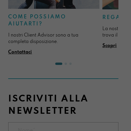
COME POSSIAMO
REGALA
AIUTARTI?
La nostra sel
I nostri Client Advisor sono a tua
trova il regal
completa disposizione.
Scopri
Contattaci
ISCRIVITI ALLA
NEWSLETTER