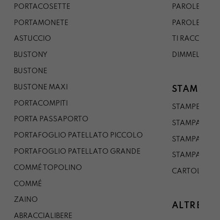
PORTACOSETTE
PAROLE DAL 
PORTAMONETE
PAROLE DA G
ASTUCCIO
TI RACCONTO
BUSTONY
DIMMELO
BUSTONE
BUSTONE MAXI
STAMPE
PORTACOMPITI
STAMPE A5
PORTA PASSAPORTO
STAMPA A3
PORTAFOGLIO PATELLATO PICCOLO
STAMPA A1
PORTAFOGLIO PATELLATO GRANDE
STAMPA A0
COMMÉ TOPOLINO
CARTOLINA
COMMÉ
ZAINO
ALTRE CO
ABRACCIALIBERE