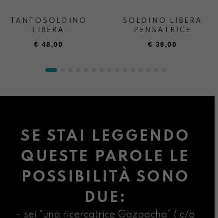
TANTOSOLDINO
SOLDINO LIBERA
LIBERA
PENSATRICE
PENSATRICE
€
48,00
€
38,00
SE STAI LEGGENDO
QUESTE PAROLE LE
POSSIBILITÀ SONO
DUE:
– sei “una ricercatrice Gazpacha” ( c/o