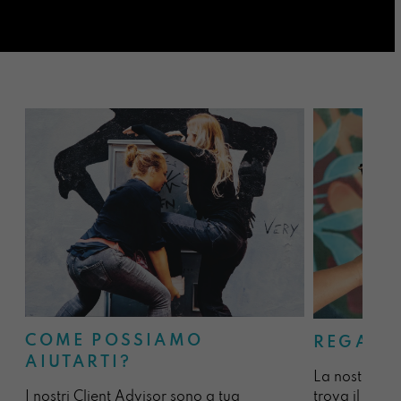
COME POSSIAMO
REGALA
AIUTARTI?
La nostra sel
I nostri Client Advisor sono a tua
trova il regal