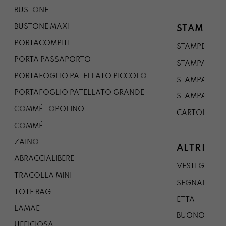
BUSTONE
BUSTONE MAXI
STAMPE
PORTACOMPITI
STAMPE A5
PORTA PASSAPORTO
STAMPA A3
PORTAFOGLIO PATELLATO PICCOLO
STAMPA A1
PORTAFOGLIO PATELLATO GRANDE
STAMPA A0
COMMÉ TOPOLINO
CARTOLINA
COMMÉ
ZAINO
ALTRE CO
ABRACCIALIBERE
VESTI GAZP
TRACOLLA MINI
SEGNALIBRO
TOTE BAG
ETTA
LAMAE
BUONO REG
UFFICIOSA