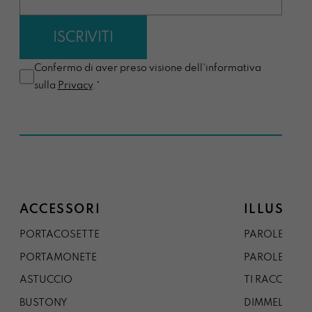
Confermo di aver preso visione dell'informativa
sulla
Privacy
.*
ACCESSORI
ILLUSTRA
PORTACOSETTE
PAROLE DAL 
PORTAMONETE
PAROLE DA G
ASTUCCIO
TI RACCONTO
BUSTONY
DIMMELO