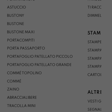
ASTUCCIO
TI RACCONTO
BUSTONY
DIMMELO
BUSTONE
BUSTONE MAXI
STAMPE
PORTACOMPITI
STAMPE A5
PORTA PASSAPORTO
STAMPA A3
PORTAFOGLIO PATELLATO PICCOLO
STAMPA A1
PORTAFOGLIO PATELLATO GRANDE
STAMPA A0
COMMÉ TOPOLINO
CARTOLINA
COMMÉ
ZAINO
ALTRE CO
ABRACCIALIBERE
VESTI GAZP
TRACOLLA MINI
SEGNALIBRO