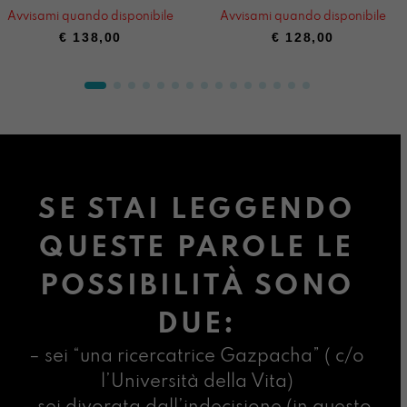
Avvisami quando disponibile
Avvisami quando disponibile
€
138,00
€
128,00
SE STAI LEGGENDO
QUESTE PAROLE LE
POSSIBILITÀ SONO
DUE:
– sei “una ricercatrice Gazpacha” ( c/o
l’Università della Vita)