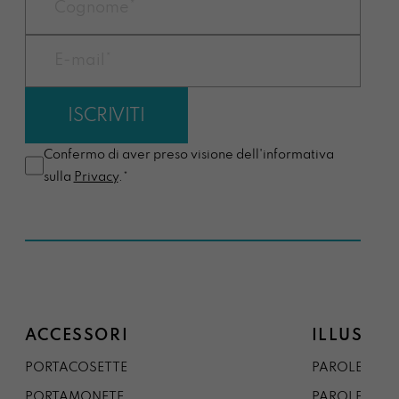
Confermo di aver preso visione dell'informativa
sulla
Privacy
.*
ACCESSORI
ILLUSTRA
PORTACOSETTE
PAROLE DAL 
PORTAMONETE
PAROLE DA G