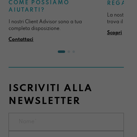
COME POSSIAMO
REGALA
AIUTARTI?
La nostra sel
I nostri Client Advisor sono a tua
trova il regal
completa disposizione.
Scopri
Contattaci
ISCRIVITI ALLA
NEWSLETTER