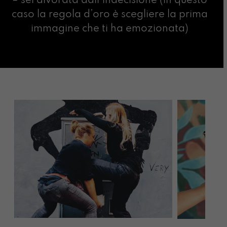
– sei divorata dall’indecisione (in questo
caso la regola d’oro è scegliere la prima
immagine che ti ha emozionata)