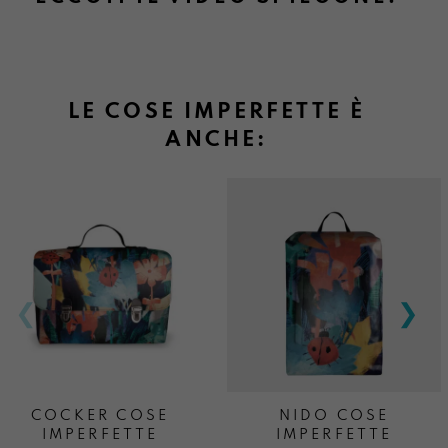
LE COSE IMPERFETTE È
ANCHE:
COCKER COSE
NIDO COSE
IMPERFETTE
IMPERFETTE