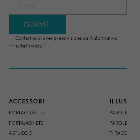
Confermo di aver preso visione dell'informativa
sulla
Privacy
.*
ACCESSORI
ILLUSTRA
PORTACOSETTE
PAROLE DAL 
PORTAMONETE
PAROLE DA G
ASTUCCIO
TI RACCONTO