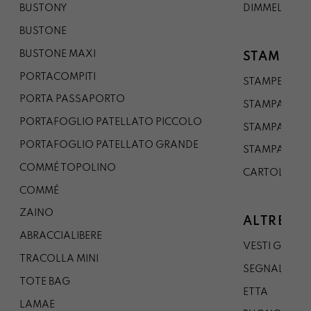
BUSTONY
DIMMELO
BUSTONE
BUSTONE MAXI
STAMPE
PORTACOMPITI
STAMPE A5
PORTA PASSAPORTO
STAMPA A3
PORTAFOGLIO PATELLATO PICCOLO
STAMPA A1
PORTAFOGLIO PATELLATO GRANDE
STAMPA A0
COMMÉ TOPOLINO
CARTOLINA
COMMÉ
ZAINO
ALTRE CO
ABRACCIALIBERE
VESTI GAZP
TRACOLLA MINI
SEGNALIBRO
TOTE BAG
ETTA
LAMAE