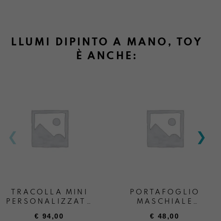
LLUMI DIPINTO A MANO, TOY
È ANCHE:
TRACOLLA MINI
PORTAFOGLIO
PERSONALIZZATA
MASCHIALE
+ SCRITTA
PERSONALIZZATO
€
94,00
€
48,00
“ANDREA BOATTA”