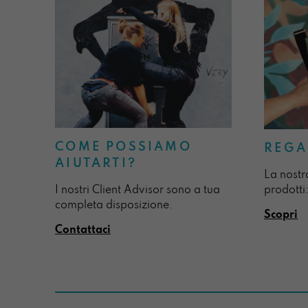
COME POSSIAMO
REGA
AIUTARTI?
La nostr
I nostri Client Advisor sono a tua
prodotti:
completa disposizione.
Scopri
Contattaci