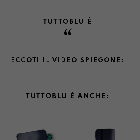
TUTTOBLU
È
Informazioni su cambi e resi
ECCOTI IL VIDEO SPIEGONE:
TUTTOBLU È ANCHE: