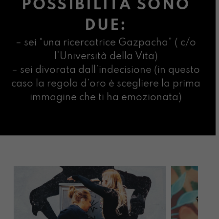
POSSIBILITÀ SONO
DUE:
– sei “una ricercatrice Gazpacha” ( c/o
l’Università della Vita)
– sei divorata dall’indecisione (in questo
caso la regola d’oro è scegliere la prima
immagine che ti ha emozionata)