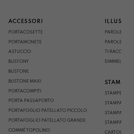
ACCESSORI
ILLUSTRA
PORTACOSETTE
PAROLE DAL 
PORTAMONETE
PAROLE DA G
ASTUCCIO
TI RACCONTO
BUSTONY
DIMMELO
BUSTONE
BUSTONE MAXI
STAMPE
PORTACOMPITI
STAMPE A5
PORTA PASSAPORTO
STAMPA A3
PORTAFOGLIO PATELLATO PICCOLO
STAMPA A1
PORTAFOGLIO PATELLATO GRANDE
STAMPA A0
COMMÉ TOPOLINO
CARTOLINA