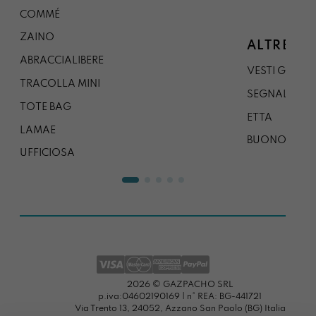
COMMÉ
ZAINO
ALTRE CO
ABRACCIALIBERE
VESTI GAZP
TRACOLLA MINI
SEGNALIBRO
TOTE BAG
ETTA
LAMAE
BUONO REG
UFFICIOSA
2026 © GAZPACHO SRL
p.iva:04602190169 | n° REA: BG-441721
Via Trento 13, 24052, Azzano San Paolo (BG) Italia