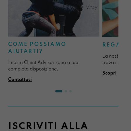
COME POSSIAMO
REGALA
AIUTARTI?
La nostra sel
I nostri Client Advisor sono a tua
trova il regal
completa disposizione.
Scopri
Contattaci
ISCRIVITI ALLA