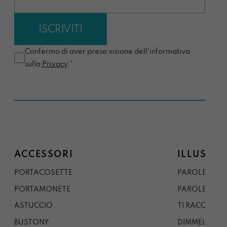
Confermo di aver preso visione dell'informativa
sulla
Privacy
.*
ACCESSORI
ILLUSTRA
PORTACOSETTE
PAROLE DAL 
PORTAMONETE
PAROLE DA G
ASTUCCIO
TI RACCONTO
BUSTONY
DIMMELO