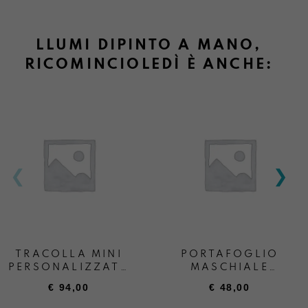
LLUMI DIPINTO A MANO,
RICOMINCIOLEDÌ È ANCHE:
TRACOLLA MINI
PORTAFOGLIO
PERSONALIZZATA
MASCHIALE
+ SCRITTA
PERSONALIZZATO
€
94,00
€
48,00
“ANDREA BOATTA”