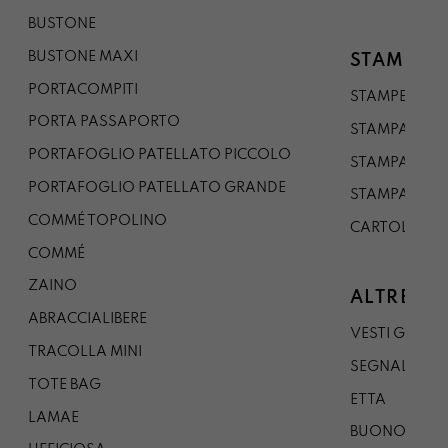
BUSTONE
BUSTONE MAXI
STAMPE
PORTACOMPITI
STAMPE A5
PORTA PASSAPORTO
STAMPA A3
PORTAFOGLIO PATELLATO PICCOLO
STAMPA A1
PORTAFOGLIO PATELLATO GRANDE
STAMPA A0
COMMÉ TOPOLINO
CARTOLINA
COMMÉ
ZAINO
ALTRE CO
ABRACCIALIBERE
VESTI GAZP
TRACOLLA MINI
SEGNALIBRO
TOTE BAG
ETTA
LAMAE
BUONO REG