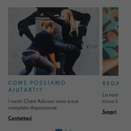
COME POSSIAMO
REGALA
AIUTARTI?
La nostra sel
I nostri Client Advisor sono a tua
trova il regal
completa disposizione.
Scopri
Contattaci