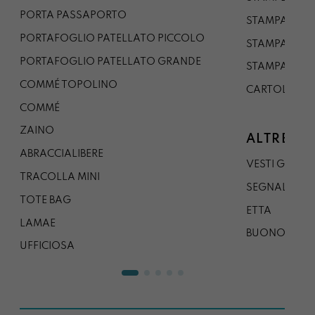
PORTA PASSAPORTO
STAMPA A3
PORTAFOGLIO PATELLATO PICCOLO
STAMPA A1
PORTAFOGLIO PATELLATO GRANDE
STAMPA A0
COMMÉ TOPOLINO
CARTOLINA
COMMÉ
ZAINO
ALTRE CO
ABRACCIALIBERE
VESTI GAZP
TRACOLLA MINI
SEGNALIBRO
TOTE BAG
ETTA
LAMAE
BUONO REG
UFFICIOSA