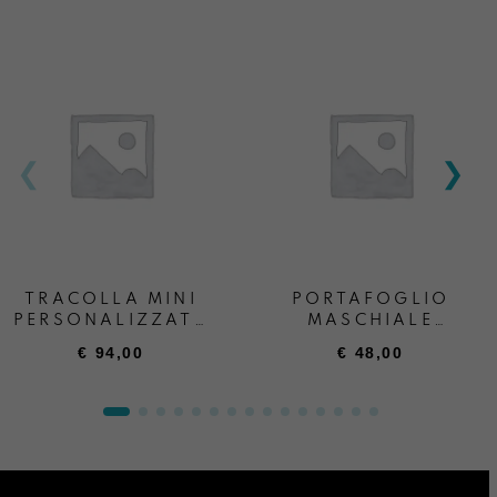
TRACOLLA MINI
PORTAFOGLIO
PERSONALIZZATA
MASCHIALE
+ SCRITTA
PERSONALIZZATO
€
94,00
€
48,00
“ANDREA BOATTA”