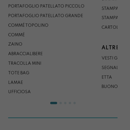
PORTAFOGLIO PATELLATO PICCOLO
STAMPA A1
PORTAFOGLIO PATELLATO GRANDE
STAMPA A0
COMMÉ TOPOLINO
CARTOLINA
COMMÉ
ZAINO
ALTRE CO
ABRACCIALIBERE
VESTI GAZP
TRACOLLA MINI
SEGNALIBRO
TOTE BAG
ETTA
LAMAE
BUONO REG
UFFICIOSA