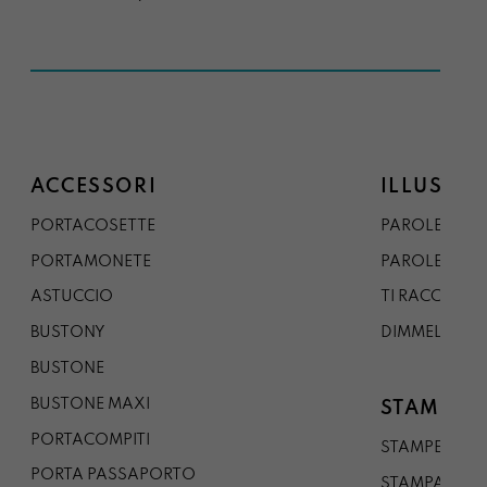
ACCESSORI
ILLUSTRA
PORTACOSETTE
PAROLE DAL 
PORTAMONETE
PAROLE DA G
ASTUCCIO
TI RACCONTO
BUSTONY
DIMMELO
BUSTONE
BUSTONE MAXI
STAMPE
PORTACOMPITI
STAMPE A5
PORTA PASSAPORTO
STAMPA A3