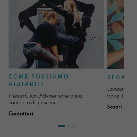
COME POSSIAMO
REGALA
AIUTARTI?
La nostra sel
I nostri Client Advisor sono a tua
trova il regal
completa disposizione.
Scopri
Contattaci