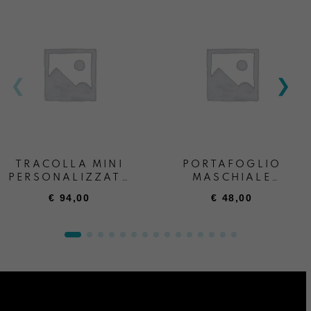
TRACOLLA MINI
PORTAFOGLIO
PERSONALIZZATA
MASCHIALE
+ SCRITTA
PERSONALIZZATO
€
94,00
€
48,00
“ANDREA BOATTA”