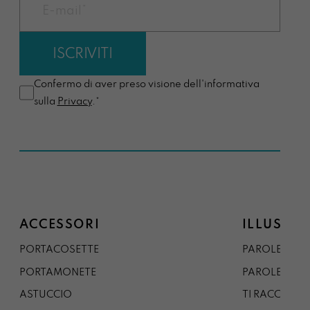
Confermo di aver preso visione dell'informativa
sulla
Privacy
.*
ACCESSORI
ILLUSTRA
PORTACOSETTE
PAROLE DAL 
PORTAMONETE
PAROLE DA G
ASTUCCIO
TI RACCONTO