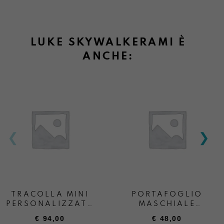
LUKE SKYWALKERAMI È
ANCHE:
TRACOLLA MINI
PORTAFOGLIO
PERSONALIZZATA
MASCHIALE
+ SCRITTA
PERSONALIZZATO
€
94,00
€
48,00
“ANDREA BOATTA”