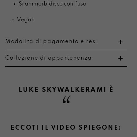
Si ammorbidisce con l’uso
– Vegan
Modalità di pagamento e resi
Collezione di appartenenza
Metodi di pagamento
LUKE SKYWALKERAMI
È
Informazioni su cambi e resi
ECCOTI IL VIDEO SPIEGONE: