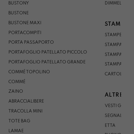
BUSTONY
DIMMELO
BUSTONE
BUSTONE MAXI
STAMPE
PORTACOMPITI
STAMPE A5
PORTA PASSAPORTO
STAMPA A3
PORTAFOGLIO PATELLATO PICCOLO
STAMPA A1
PORTAFOGLIO PATELLATO GRANDE
STAMPA A0
COMMÉ TOPOLINO
CARTOLINA
COMMÉ
ZAINO
ALTRE CO
ABRACCIALIBERE
VESTI GAZP
TRACOLLA MINI
SEGNALIBRO
TOTE BAG
ETTA
LAMAE