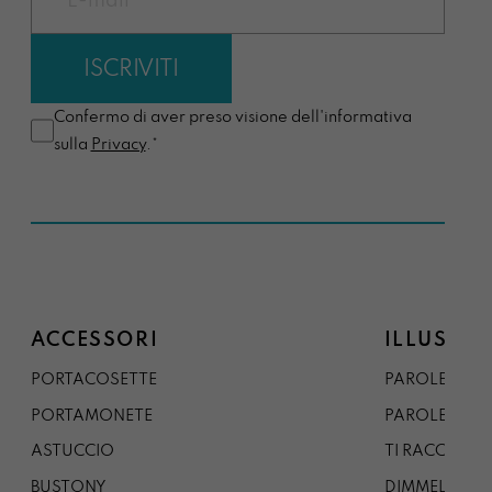
Confermo di aver preso visione dell'informativa
sulla
Privacy
.*
ACCESSORI
ILLUSTRA
PORTACOSETTE
PAROLE DAL 
PORTAMONETE
PAROLE DA G
ASTUCCIO
TI RACCONTO
BUSTONY
DIMMELO