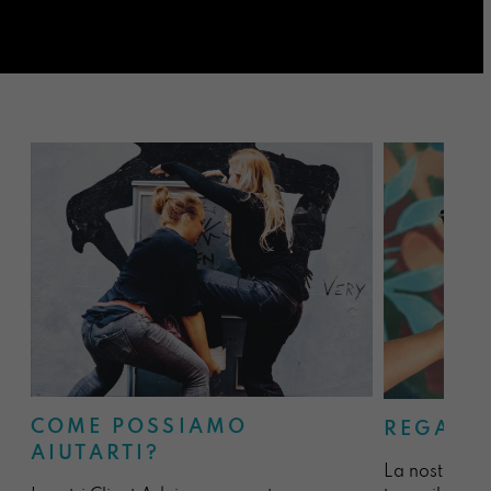
COME POSSIAMO
REGALA
AIUTARTI?
La nostra sel