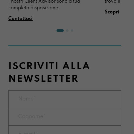
I nostri Client Advisor sono a tua
trova il regal
completa disposizione.
Scopri
Contattaci
ISCRIVITI ALLA
NEWSLETTER