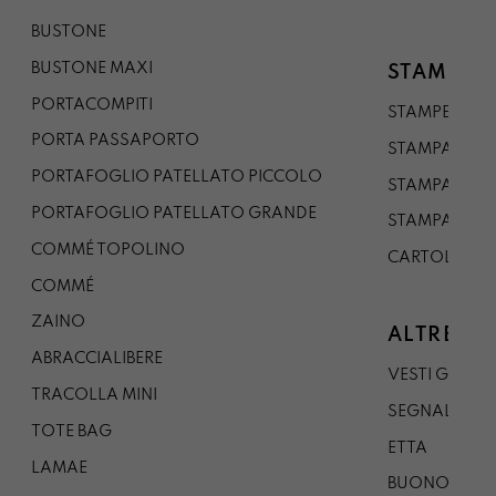
BUSTONE
BUSTONE MAXI
STAMPE
PORTACOMPITI
STAMPE A5
PORTA PASSAPORTO
STAMPA A3
PORTAFOGLIO PATELLATO PICCOLO
STAMPA A1
PORTAFOGLIO PATELLATO GRANDE
STAMPA A0
COMMÉ TOPOLINO
CARTOLINA
COMMÉ
ZAINO
ALTRE CO
ABRACCIALIBERE
VESTI GAZP
TRACOLLA MINI
SEGNALIBRO
TOTE BAG
ETTA
LAMAE
BUONO REG