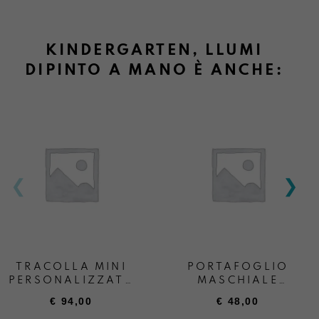
KINDERGARTEN, LLUMI
DIPINTO A MANO È ANCHE:
TRACOLLA MINI
PORTAFOGLIO
PERSONALIZZATA
MASCHIALE
+ SCRITTA
PERSONALIZZATO
€
94,00
€
48,00
“ANDREA BOATTA”