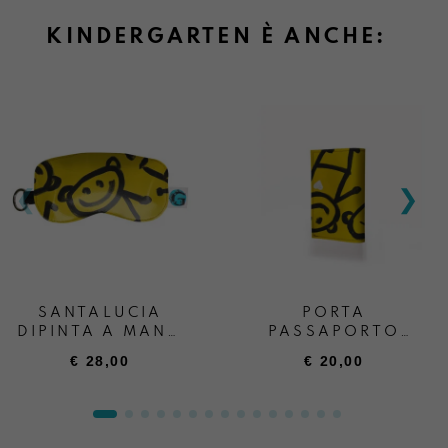
KINDERGARTEN È ANCHE:
SANTALUCIA
PORTA
DIPINTA A MANO
PASSAPORTO
KINDERGARTEN
DIPINTO A MANO
€
28,00
€
20,00
GIALLO
KINDERGARTEN
GIALLO