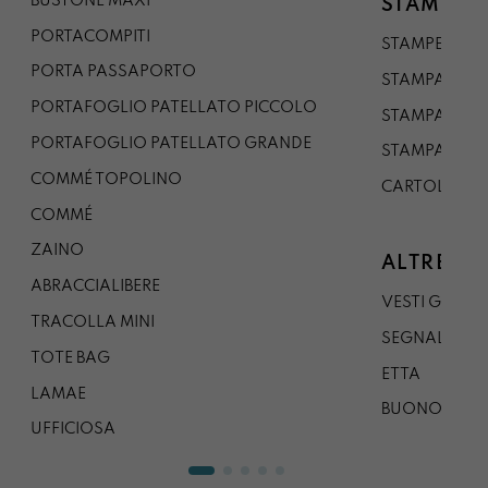
BUSTONE MAXI
STAMPE
PORTACOMPITI
STAMPE A5
PORTA PASSAPORTO
STAMPA A3
PORTAFOGLIO PATELLATO PICCOLO
STAMPA A1
PORTAFOGLIO PATELLATO GRANDE
STAMPA A0
COMMÉ TOPOLINO
CARTOLINA
COMMÉ
ZAINO
ALTRE CO
ABRACCIALIBERE
VESTI GAZP
TRACOLLA MINI
SEGNALIBRO
TOTE BAG
ETTA
LAMAE
BUONO REG
UFFICIOSA