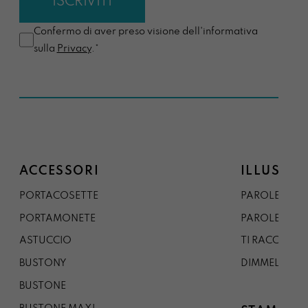
Confermo di aver preso visione dell'informativa
sulla
Privacy
.*
ACCESSORI
ILLUSTRA
PORTACOSETTE
PAROLE DAL 
PORTAMONETE
PAROLE DA G
ASTUCCIO
TI RACCONTO
BUSTONY
DIMMELO
BUSTONE