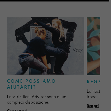
COME POSSIAMO
REGALA
AIUTARTI?
La nostra sel
I nostri Client Advisor sono a tua
trova il regal
completa disposizione.
Scopri