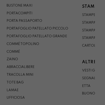
BUSTONE MAXI
STAMPE
PORTACOMPITI
STAMPE A5
PORTA PASSAPORTO
STAMPA A3
PORTAFOGLIO PATELLATO PICCOLO
STAMPA A1
PORTAFOGLIO PATELLATO GRANDE
STAMPA A0
COMMÉ TOPOLINO
CARTOLINA
COMMÉ
ZAINO
ALTRE CO
ABRACCIALIBERE
VESTI GAZP
TRACOLLA MINI
SEGNALIBRO
TOTE BAG
ETTA
LAMAE
BUONO REG
UFFICIOSA