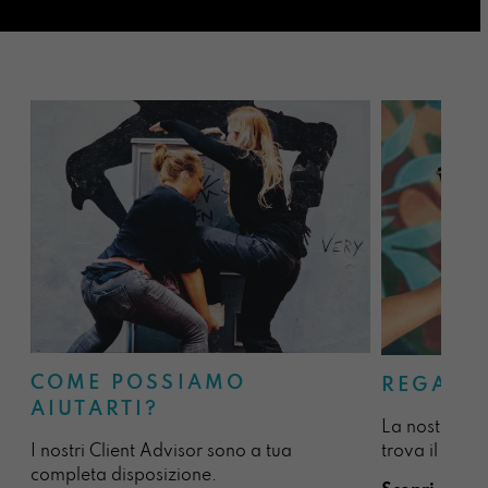
COME POSSIAMO
REGALA
AIUTARTI?
La nostra sel
I nostri Client Advisor sono a tua
trova il regal
completa disposizione.