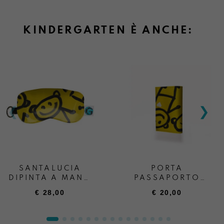
KINDERGARTEN È ANCHE:
SANTALUCIA
PORTA
DIPINTA A MANO
PASSAPORTO
KINDERGARTEN
DIPINTO A MANO
€
28,00
€
20,00
KINDERGARTE