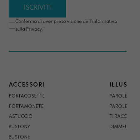
Confermo di aver preso visione dell'informativa
sulla
Privacy
.*
ACCESSORI
ILLUSTRA
PORTACOSETTE
PAROLE DAL 
PORTAMONETE
PAROLE DA G
ASTUCCIO
TI RACCONTO
BUSTONY
DIMMELO
BUSTONE