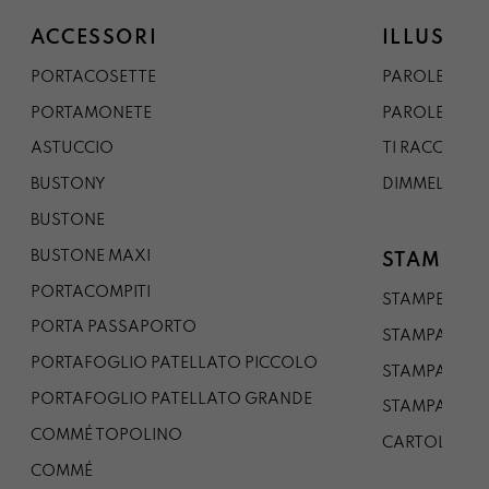
ACCESSORI
ILLUSTRA
PORTACOSETTE
PAROLE DAL 
PORTAMONETE
PAROLE DA G
ASTUCCIO
TI RACCONTO
BUSTONY
DIMMELO
BUSTONE
BUSTONE MAXI
STAMPE
PORTACOMPITI
STAMPE A5
PORTA PASSAPORTO
STAMPA A3
PORTAFOGLIO PATELLATO PICCOLO
STAMPA A1
PORTAFOGLIO PATELLATO GRANDE
STAMPA A0
COMMÉ TOPOLINO
CARTOLINA
COMMÉ