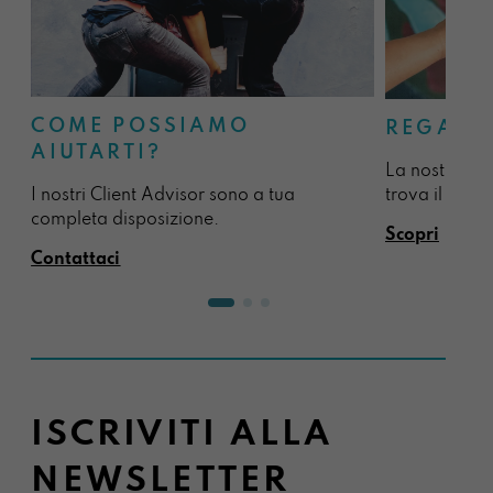
COME POSSIAMO
REGALA
AIUTARTI?
La nostra sel
I nostri Client Advisor sono a tua
trova il regal
completa disposizione.
Scopri
Contattaci
ISCRIVITI ALLA
NEWSLETTER