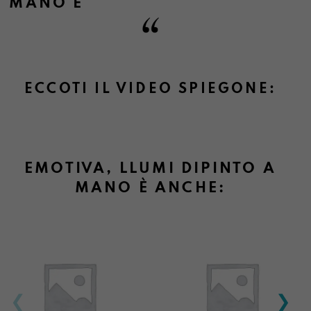
MANO
È
Informazioni sulla consegna
ECCOTI IL VIDEO SPIEGONE:
Informazioni su cambi e resi
EMOTIVA, LLUMI DIPINTO A
MANO È ANCHE: