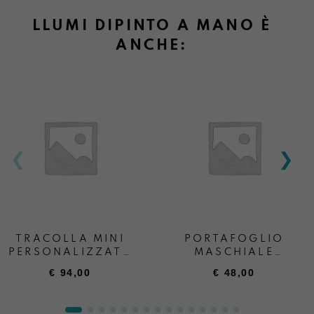
LLUMI DIPINTO A MANO È
ANCHE:
TRACOLLA MINI
PORTAFOGLIO
PERSONALIZZATA
MASCHIALE
+ SCRITTA
PERSONALIZZATO
€
94,00
€
48,00
“ANDREA BOATTA”