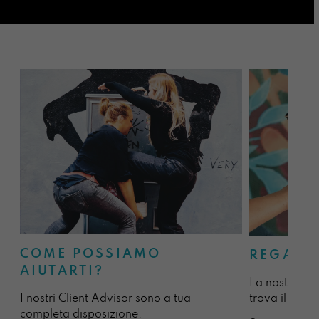
COME POSSIAMO
REGALA
AIUTARTI?
La nostra sel
I nostri Client Advisor sono a tua
trova il regal
completa disposizione.