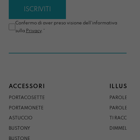
Confermo di aver preso visione dell'informativa
sulla
Privacy
.*
ACCESSORI
ILLUSTRA
PORTACOSETTE
PAROLE DAL 
PORTAMONETE
PAROLE DA G
ASTUCCIO
TI RACCONTO
BUSTONY
DIMMELO
BUSTONE