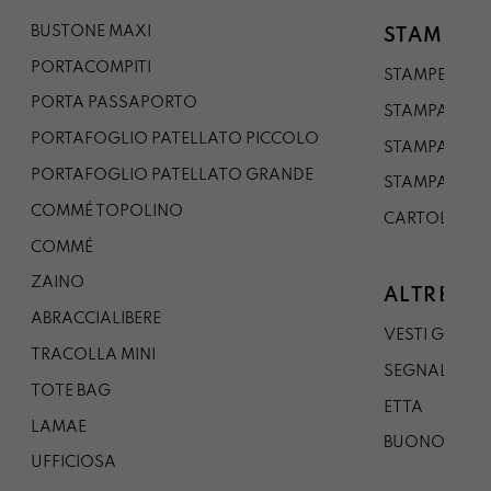
BUSTONE MAXI
STAMPE
PORTACOMPITI
STAMPE A5
PORTA PASSAPORTO
STAMPA A3
PORTAFOGLIO PATELLATO PICCOLO
STAMPA A1
PORTAFOGLIO PATELLATO GRANDE
STAMPA A0
COMMÉ TOPOLINO
CARTOLINA
COMMÉ
ZAINO
ALTRE CO
ABRACCIALIBERE
VESTI GAZP
TRACOLLA MINI
SEGNALIBRO
TOTE BAG
ETTA
LAMAE
BUONO REG
UFFICIOSA