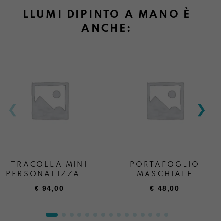
LLUMI DIPINTO A MANO È
ANCHE:
Informazioni su cambi e resi
TRACOLLA MINI
PORTAFOGLIO
PERSONALIZZATA
MASCHIALE
+ SCRITTA
PERSONALIZZATO
€
94,00
€
48,00
“ANDREA BOATTA”