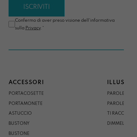
Confermo di aver preso visione dell'informativa
sulla
Privacy
.*
ACCESSORI
ILLUSTRA
PORTACOSETTE
PAROLE DAL 
PORTAMONETE
PAROLE DA G
ASTUCCIO
TI RACCONTO
BUSTONY
DIMMELO
BUSTONE