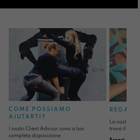
COME POSSIAMO
REGALA
AIUTARTI?
La nostra sel
I nostri Client Advisor sono a tua
trova il regal
completa disposizione.