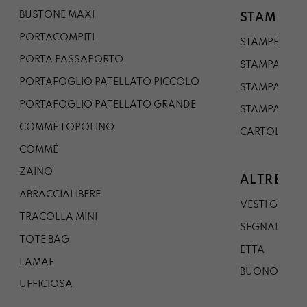
BUSTONE MAXI
STAMPE
PORTACOMPITI
STAMPE A5
PORTA PASSAPORTO
STAMPA A3
PORTAFOGLIO PATELLATO PICCOLO
STAMPA A1
PORTAFOGLIO PATELLATO GRANDE
STAMPA A0
COMMÉ TOPOLINO
CARTOLINA
COMMÉ
ZAINO
ALTRE CO
ABRACCIALIBERE
VESTI GAZP
TRACOLLA MINI
SEGNALIBRO
TOTE BAG
ETTA
LAMAE
BUONO REG
UFFICIOSA