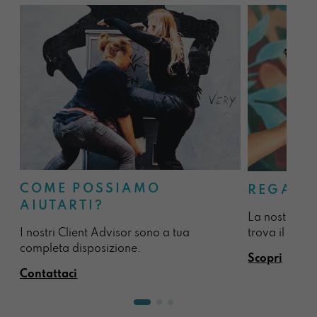
COME POSSIAMO
REGALA
AIUTARTI?
La nostra sel
I nostri Client Advisor sono a tua
trova il regal
completa disposizione.
Scopri
Contattaci