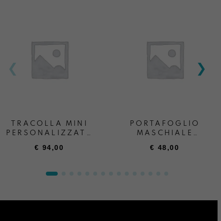
Informazioni su cambi e resi
TRACOLLA MINI
PORTAFOGLIO
PERSONALIZZATA
MASCHIALE
+ SCRITTA
PERSONALIZZATO
€
94,00
€
48,00
“ANDREA BOATTA”