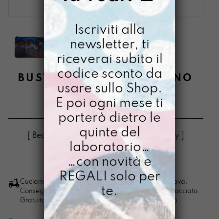
Iscriviti alla
newsletter, ti
riceverai subito il
codice sconto da
BUSTONY DIPINTO A MANO
usare sullo Shop.
MISSONAMY
E poi ogni mese ti
€
38,00
porterò dietro le
quinte del
[ Beauty Beauty: 21,5 x15x1,5 cm ] [ Beauty ]
laboratorio…
…con novità e
LO VOGLIO
Bustony
REGALI solo per
dipinto
Cuciamo ogni ordine nel nostro laboratorio di Padova.
te.
Consegna in 4/5 giorni lavorativi, pacco sempre tracciato.
a
Gratuita per ordini di importo superiore ai 100 euro.
mano
Missonamy