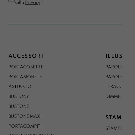
sulla
Privacy
.*
ACCESSORI
ILLUSTRA
PORTACOSETTE
PAROLE DAL 
PORTAMONETE
PAROLE DA G
ASTUCCIO
TI RACCONTO
BUSTONY
DIMMELO
BUSTONE
BUSTONE MAXI
STAMPE
PORTACOMPITI
STAMPE A5