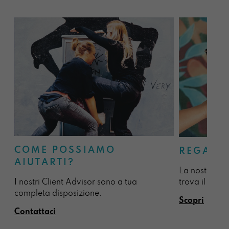
COME POSSIAMO
REGALA
AIUTARTI?
La nostra sel
I nostri Client Advisor sono a tua
trova il regal
completa disposizione.
Scopri
Contattaci