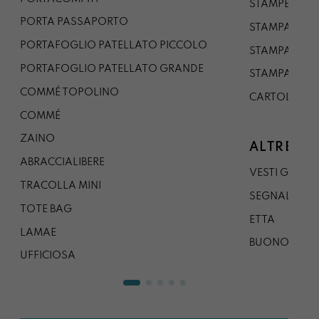
STAMPE A5
PORTA PASSAPORTO
STAMPA A3
PORTAFOGLIO PATELLATO PICCOLO
STAMPA A1
PORTAFOGLIO PATELLATO GRANDE
STAMPA A0
COMMÉ TOPOLINO
CARTOLINA
COMMÉ
ZAINO
ALTRE CO
ABRACCIALIBERE
VESTI GAZP
TRACOLLA MINI
SEGNALIBRO
TOTE BAG
ETTA
LAMAE
BUONO REG
UFFICIOSA