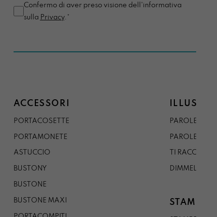
Confermo di aver preso visione dell'informativa
sulla
Privacy
.*
ACCESSORI
ILLUSTRA
PORTACOSETTE
PAROLE DAL 
PORTAMONETE
PAROLE DA G
ASTUCCIO
TI RACCONTO
BUSTONY
DIMMELO
BUSTONE
BUSTONE MAXI
STAMPE
PORTACOMPITI