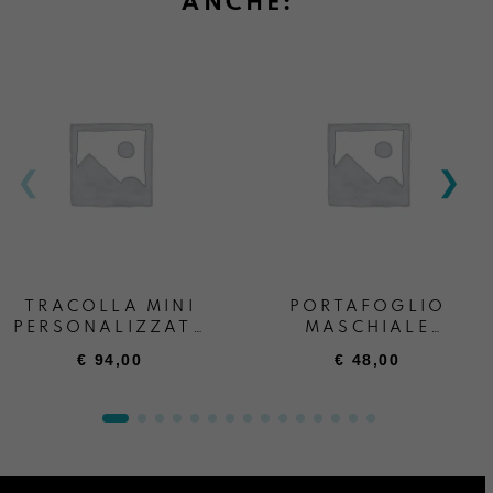
ANCHE:
Informazioni su cambi e resi
TRACOLLA MINI
PORTAFOGLIO
PERSONALIZZATA
MASCHIALE
+ SCRITTA
PERSONALIZZATO
€
94,00
€
48,00
“ANDREA BOATTA”