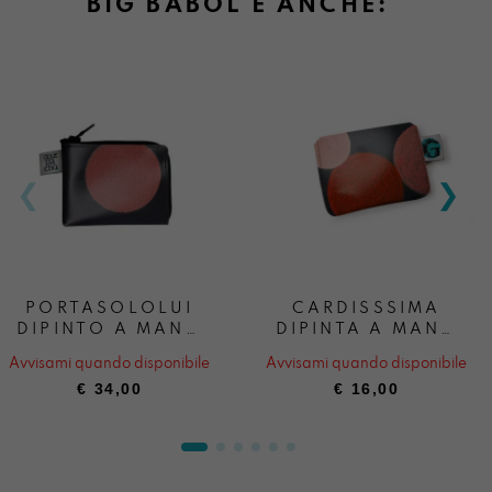
BIG BABOL È ANCHE:
PORTASOLOLUI
CARDISSSIMA
DIPINTO A MANO
DIPINTA A MANO
BIGBABOL
BIGBABOL
Avvisami quando disponibile
Avvisami quando disponibile
€
34,00
€
16,00