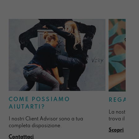
COME POSSIAMO
REGALA
AIUTARTI?
La nostra sel
I nostri Client Advisor sono a tua
trova il regal
completa disposizione.
Scopri
Contattaci