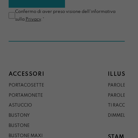
Confermo di aver preso visione dell'informativa
sulla
Privacy
.*
ACCESSORI
ILLUSTRA
PORTACOSETTE
PAROLE DAL 
PORTAMONETE
PAROLE DA G
ASTUCCIO
TI RACCONTO
BUSTONY
DIMMELO
BUSTONE
BUSTONE MAXI
STAMPE