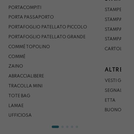
PORTACOMPITI
STAMPE A5
PORTA PASSAPORTO
STAMPA A3
PORTAFOGLIO PATELLATO PICCOLO
STAMPA A1
PORTAFOGLIO PATELLATO GRANDE
STAMPA A0
COMMÉ TOPOLINO
CARTOLINA
COMMÉ
ZAINO
ALTRE CO
ABRACCIALIBERE
VESTI GAZP
TRACOLLA MINI
SEGNALIBRO
TOTE BAG
ETTA
LAMAE
BUONO REG
UFFICIOSA