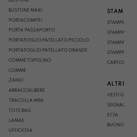
BUSTONE
BUSTONE MAXI
STAMPE
PORTACOMPITI
STAMPE A5
PORTA PASSAPORTO
STAMPA A3
PORTAFOGLIO PATELLATO PICCOLO
STAMPA A1
PORTAFOGLIO PATELLATO GRANDE
STAMPA A0
COMMÉ TOPOLINO
CARTOLINA
COMMÉ
ZAINO
ALTRE CO
ABRACCIALIBERE
VESTI GAZP
TRACOLLA MINI
SEGNALIBRO
TOTE BAG
ETTA
LAMAE
BUONO REG
UFFICIOSA