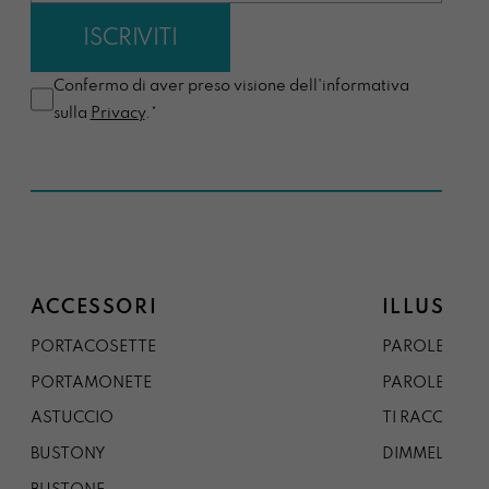
Confermo di aver preso visione dell'informativa
sulla
Privacy
.*
ACCESSORI
ILLUSTRA
PORTACOSETTE
PAROLE DAL 
PORTAMONETE
PAROLE DA G
ASTUCCIO
TI RACCONTO
BUSTONY
DIMMELO