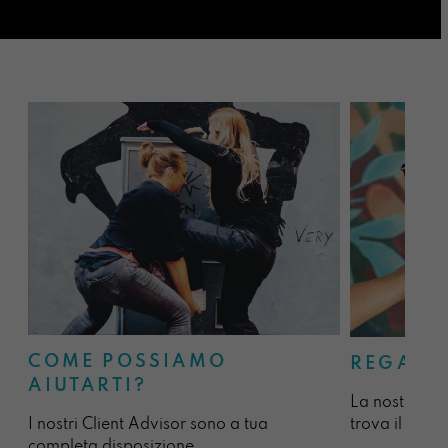
COME POSSIAMO
REGALA
AIUTARTI?
La nostra sel
I nostri Client Advisor sono a tua
trova il regal
completa disposizione.