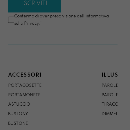
Confermo di aver preso visione dell'informativa
sulla
Privacy
.*
ACCESSORI
ILLUSTRA
PORTACOSETTE
PAROLE DAL 
PORTAMONETE
PAROLE DA G
ASTUCCIO
TI RACCONTO
BUSTONY
DIMMELO
BUSTONE