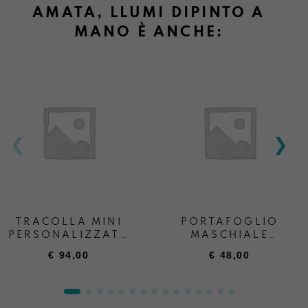
AMATA, LLUMI DIPINTO A
MANO È ANCHE:
TRACOLLA MINI
PORTAFOGLIO
PERSONALIZZATA
MASCHIALE
+ SCRITTA
PERSONALIZZATO
€
94,00
€
48,00
“ANDREA BOATTA”