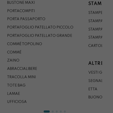
BUSTONE MAXI
STAMPE
PORTACOMPITI
STAMPE A5
PORTA PASSAPORTO
STAMPA A3
PORTAFOGLIO PATELLATO PICCOLO
STAMPA A1
PORTAFOGLIO PATELLATO GRANDE
STAMPA A0
COMMÉ TOPOLINO
CARTOLINA
COMMÉ
ZAINO
ALTRE CO
ABRACCIALIBERE
VESTI GAZP
TRACOLLA MINI
SEGNALIBRO
TOTE BAG
ETTA
LAMAE
BUONO REG
UFFICIOSA