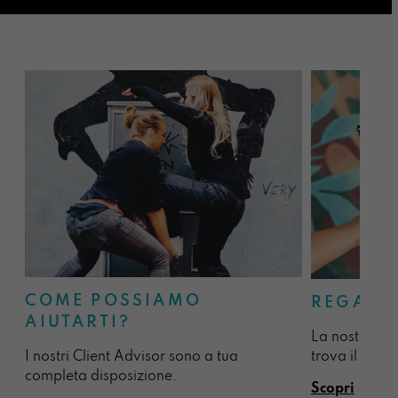
COME POSSIAMO
REGALA
AIUTARTI?
La nostra sel
I nostri Client Advisor sono a tua
trova il regal
completa disposizione.
Scopri