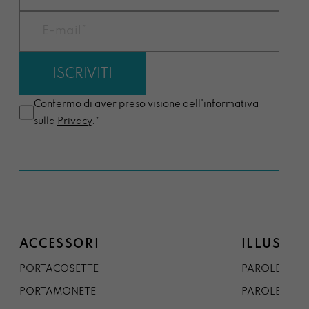
Confermo di aver preso visione dell'informativa
sulla
Privacy
.*
ACCESSORI
ILLUSTRA
PORTACOSETTE
PAROLE DAL 
PORTAMONETE
PAROLE DA G