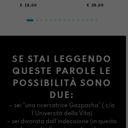
€
18,00
€
38,00
SE STAI LEGGENDO
QUESTE PAROLE LE
POSSIBILITÀ SONO
DUE:
– sei “una ricercatrice Gazpacha” ( c/o
l’Università della Vita)
– sei divorata dall’indecisione (in questo