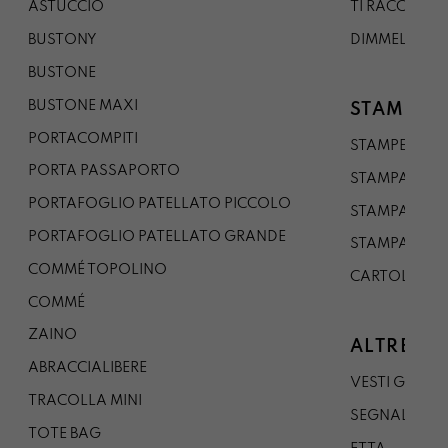
ASTUCCIO
TI RACCONTO
BUSTONY
DIMMELO
BUSTONE
BUSTONE MAXI
STAMPE
PORTACOMPITI
STAMPE A5
PORTA PASSAPORTO
STAMPA A3
PORTAFOGLIO PATELLATO PICCOLO
STAMPA A1
PORTAFOGLIO PATELLATO GRANDE
STAMPA A0
COMMÉ TOPOLINO
CARTOLINA
COMMÉ
ZAINO
ALTRE CO
ABRACCIALIBERE
VESTI GAZP
TRACOLLA MINI
SEGNALIBRO
TOTE BAG