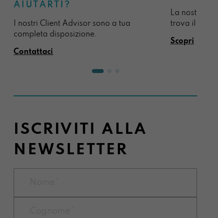
AIUTARTI?
La nostra sel
I nostri Client Advisor sono a tua
trova il regal
completa disposizione.
Scopri
Contattaci
ISCRIVITI ALLA
NEWSLETTER