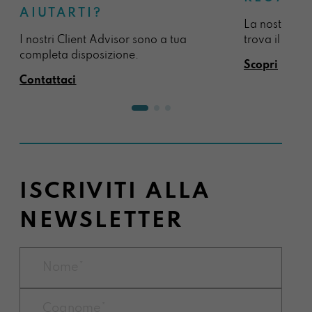
AIUTARTI?
La nostra sel
I nostri Client Advisor sono a tua
trova il regal
completa disposizione.
Scopri
Contattaci
ISCRIVITI ALLA
NEWSLETTER