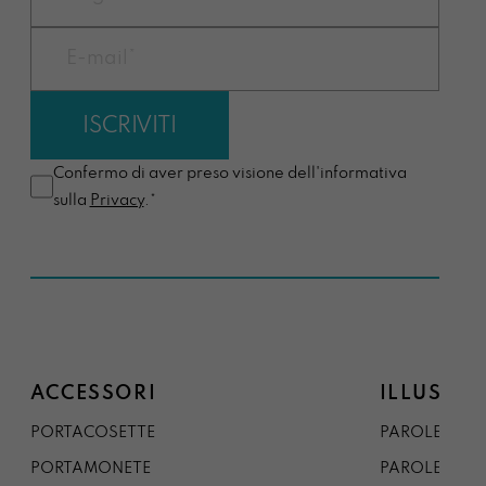
Confermo di aver preso visione dell'informativa
sulla
Privacy
.*
ACCESSORI
ILLUSTRA
PORTACOSETTE
PAROLE DAL 
PORTAMONETE
PAROLE DA G