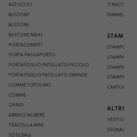
ASTUCCIO
TI RACCONTO
BUSTONY
DIMMELO
BUSTONE
BUSTONE MAXI
STAMPE
PORTACOMPITI
STAMPE A5
PORTA PASSAPORTO
STAMPA A3
PORTAFOGLIO PATELLATO PICCOLO
STAMPA A1
PORTAFOGLIO PATELLATO GRANDE
STAMPA A0
COMMÉ TOPOLINO
CARTOLINA
COMMÉ
ZAINO
ALTRE CO
ABRACCIALIBERE
VESTI GAZP
TRACOLLA MINI
SEGNALIBRO
TOTE BAG