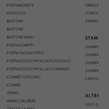
PORTAMONETE
PAROLE DA G
ASTUCCIO
TI RACCONTO
BUSTONY
DIMMELO
BUSTONE
BUSTONE MAXI
STAMPE
PORTACOMPITI
STAMPE A5
PORTA PASSAPORTO
STAMPA A3
PORTAFOGLIO PATELLATO PICCOLO
STAMPA A1
PORTAFOGLIO PATELLATO GRANDE
STAMPA A0
COMMÉ TOPOLINO
CARTOLINA
COMMÉ
ZAINO
ALTRE CO
ABRACCIALIBERE
VESTI GAZP